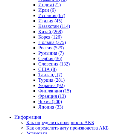
Индия (21)
Иран (6)
Испания (67)
Италия (45)
Казахстан (114)
Китай (268)
Корея (126)
Польша (375)
Россия (529)
Румыния (7)
Сербия (36)
Словения (132)
США (8)
Таиланд (7)
Турция (281)
Украина (92)
Финляндия (15)
Франция (13)
Чехия (200)
Япония (33)
Информация
Как определить полярность АКБ
Как определить дату производства АКБ
Установка