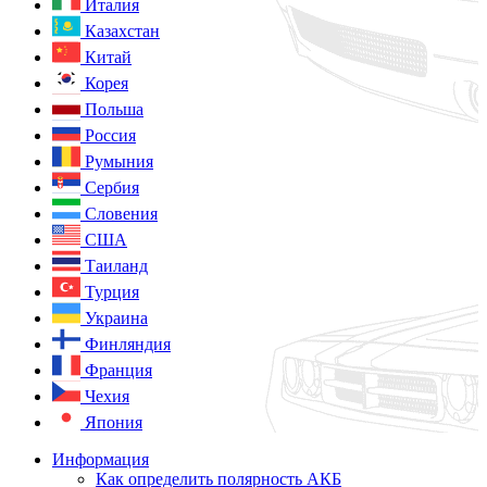
Италия
Казахстан
Китай
Корея
Польша
Россия
Румыния
Сербия
Словения
США
Таиланд
Турция
Украина
Финляндия
Франция
Чехия
Япония
Информация
Как определить полярность АКБ