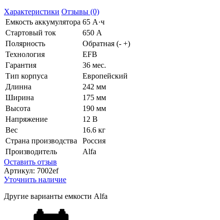
Характеристики
Отзывы (0)
Емкость аккумулятора
65 А·ч
Стартовый ток
650 А
Полярность
Обратная (- +)
Технология
EFB
Гарантия
36 мес.
Тип корпуса
Европейский
Длинна
242 мм
Ширина
175 мм
Высота
190 мм
Напряжение
12 В
Вес
16.6 кг
Страна производства
Россия
Производитель
Alfa
Оставить отзыв
Артикул:
7002ef
Уточнить наличие
Другие варианты емкости Alfa