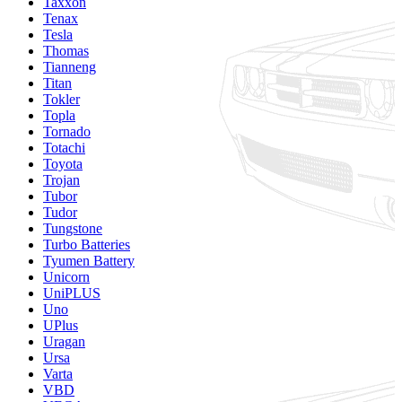
Taxxon
Tenax
Tesla
Thomas
Tianneng
Titan
Tokler
Topla
Tornado
Totachi
Toyota
Trojan
Tubor
Tudor
Tungstone
Turbo Batteries
Tyumen Battery
Unicorn
UniPLUS
Uno
UPlus
Uragan
Ursa
Varta
VBD