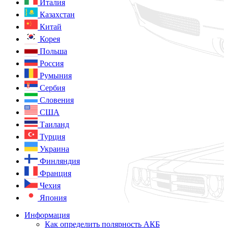
Италия
Казахстан
Китай
Корея
Польша
Россия
Румыния
Сербия
Словения
США
Таиланд
Турция
Украина
Финляндия
Франция
Чехия
Япония
Информация
Как определить полярность АКБ