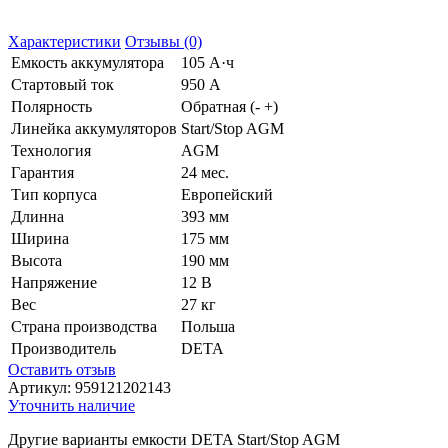
Характеристики
Отзывы (0)
Емкость аккумулятора
105 А·ч
Стартовый ток
950 А
Полярность
Обратная (- +)
Линейка аккумуляторов
Start/Stop AGM
Технология
AGM
Гарантия
24 мес.
Тип корпуса
Европейский
Длинна
393 мм
Ширина
175 мм
Высота
190 мм
Напряжение
12 В
Вес
27 кг
Страна производства
Польша
Производитель
DETA
Оставить отзыв
Артикул:
959121202143
Уточнить наличие
Другие варианты емкости DETA Start/Stop AGM