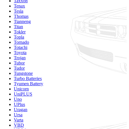
Taxxon
Tenax
Tesla
Thomas
Tianneng
Titan
Tokler
Topla
Tornado
Totachi
Toyota
Trojan
Tubor
Tudor
Tungstone
Turbo Batteries
Tyumen Battery
Unicorn
UniPLUS
Uno
UPlus
Uragan
Ursa
Varta
VBD