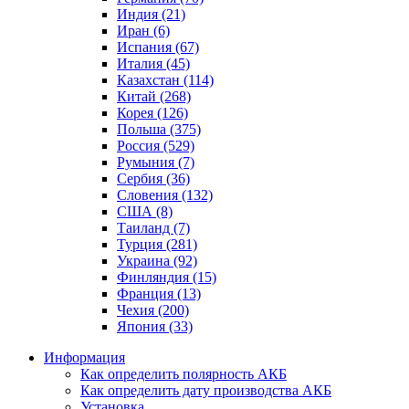
Индия (21)
Иран (6)
Испания (67)
Италия (45)
Казахстан (114)
Китай (268)
Корея (126)
Польша (375)
Россия (529)
Румыния (7)
Сербия (36)
Словения (132)
США (8)
Таиланд (7)
Турция (281)
Украина (92)
Финляндия (15)
Франция (13)
Чехия (200)
Япония (33)
Информация
Как определить полярность АКБ
Как определить дату производства АКБ
Установка