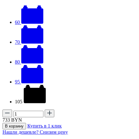
60
70
80
95
105
733
BYN
Купить в 1 клик
В корзину
Нашли дешевле? Снизим цену