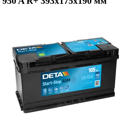
950 A R+ 393x175x190 мм