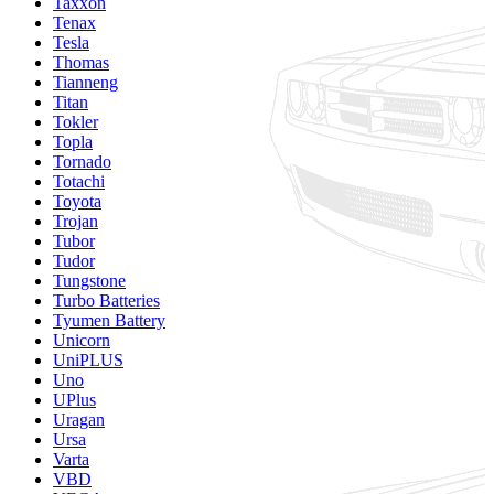
Taxxon
Tenax
Tesla
Thomas
Tianneng
Titan
Tokler
Topla
Tornado
Totachi
Toyota
Trojan
Tubor
Tudor
Tungstone
Turbo Batteries
Tyumen Battery
Unicorn
UniPLUS
Uno
UPlus
Uragan
Ursa
Varta
VBD