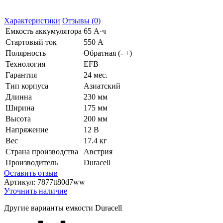
Характеристики
Отзывы (0)
Емкость аккумулятора
65 А·ч
Стартовый ток
550 А
Полярность
Обратная (- +)
Технология
EFB
Гарантия
24 мес.
Тип корпуса
Азиатский
Длинна
230 мм
Ширина
175 мм
Высота
200 мм
Напряжение
12 В
Вес
17.4 кг
Страна производства
Австрия
Производитель
Duracell
Оставить отзыв
Артикул:
7877tt80d7ww
Уточнить наличие
Другие варианты емкости Duracell