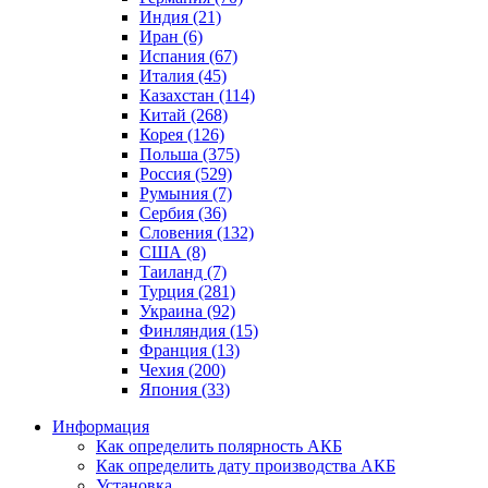
Индия (21)
Иран (6)
Испания (67)
Италия (45)
Казахстан (114)
Китай (268)
Корея (126)
Польша (375)
Россия (529)
Румыния (7)
Сербия (36)
Словения (132)
США (8)
Таиланд (7)
Турция (281)
Украина (92)
Финляндия (15)
Франция (13)
Чехия (200)
Япония (33)
Информация
Как определить полярность АКБ
Как определить дату производства АКБ
Установка