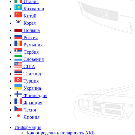
Италия
Казахстан
Китай
Корея
Польша
Россия
Румыния
Сербия
Словения
США
Таиланд
Турция
Украина
Финляндия
Франция
Чехия
Япония
Информация
Как определить полярность АКБ