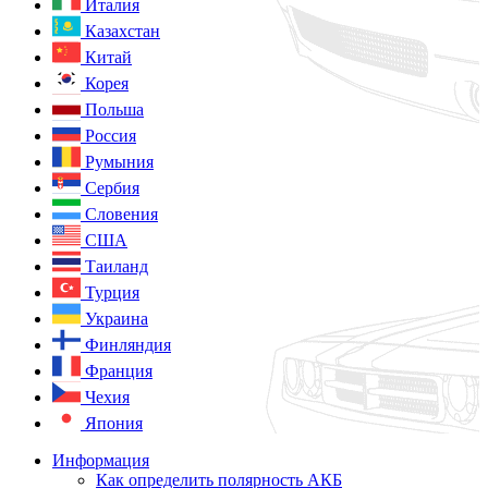
Италия
Казахстан
Китай
Корея
Польша
Россия
Румыния
Сербия
Словения
США
Таиланд
Турция
Украина
Финляндия
Франция
Чехия
Япония
Информация
Как определить полярность АКБ