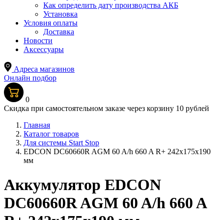
Как определить дату производства АКБ
Установка
Условия оплаты
Доставка
Новости
Аксессуары
Адреса магазинов
Онлайн подбор
0
Скидка при самостоятельном заказе через корзину 10 рублей
Главная
Каталог товаров
Для системы Start Stop
EDCON DC60660R AGM 60 A/h 660 A R+ 242x175x190
мм
Аккумулятор EDCON
DC60660R AGM 60 A/h 660 A