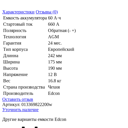
Характеристики
Отзывы (0)
Емкость аккумулятора
60 А·ч
Стартовый ток
660 А
Полярность
Обратная (- +)
Технология
AGM
Гарантия
24 мес.
Тип корпуса
Европейский
Длинна
242 мм
Ширина
175 мм
Высота
190 мм
Напряжение
12 В
Вес
16.8 кг
Страна производства
Чехия
Производитель
Edcon
Оставить отзыв
Артикул:
013369822200w
Уточнить наличие
Другие варианты емкости Edcon