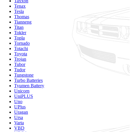
Taxxon
Tenax
Tesla
Thomas
Tianneng
Titan
Tokler
Topla
Tornado
Totachi
Toyota
Trojan
Tubor
Tudor
Tungstone
Turbo Batteries
Tyumen Battery
Unicorn
UniPLUS
Uno
UPlus
Uragan
Ursa
Varta
VBD