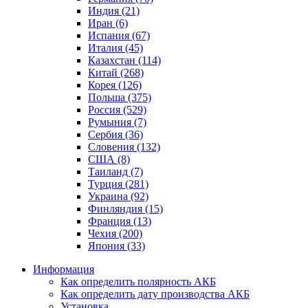
Индия (21)
Иран (6)
Испания (67)
Италия (45)
Казахстан (114)
Китай (268)
Корея (126)
Польша (375)
Россия (529)
Румыния (7)
Сербия (36)
Словения (132)
США (8)
Таиланд (7)
Турция (281)
Украина (92)
Финляндия (15)
Франция (13)
Чехия (200)
Япония (33)
Информация
Как определить полярность АКБ
Как определить дату производства АКБ
Установка