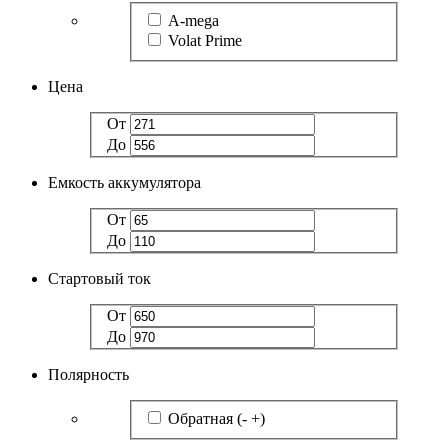
A-mega
Volat Prime
Цена
От
До
Емкость аккумулятора
От
До
Стартовый ток
От
До
Полярность
Обратная (- +)