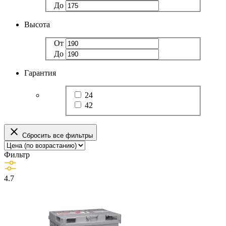
До
Высота
От
До
Гарантия
24
42
Сбросить все фильтры
Фильтр
4.7