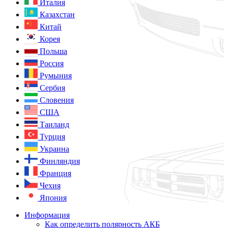
Италия
Казахстан
Китай
Корея
Польша
Россия
Румыния
Сербия
Словения
США
Таиланд
Турция
Украина
Финляндия
Франция
Чехия
Япония
Информация
Как определить полярность АКБ