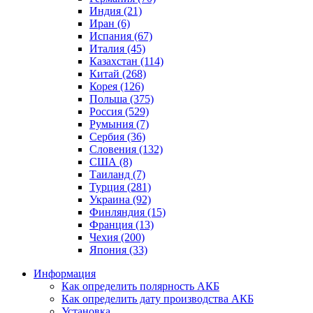
Индия (21)
Иран (6)
Испания (67)
Италия (45)
Казахстан (114)
Китай (268)
Корея (126)
Польша (375)
Россия (529)
Румыния (7)
Сербия (36)
Словения (132)
США (8)
Таиланд (7)
Турция (281)
Украина (92)
Финляндия (15)
Франция (13)
Чехия (200)
Япония (33)
Информация
Как определить полярность АКБ
Как определить дату производства АКБ
Установка