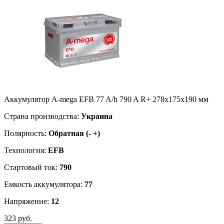
Аккумулятор A-mega EFB 77 A/h 790 A R+ 278x175x190 мм
Страна производства:
Украина
Полярность:
Обратная (- +)
Технология:
EFB
Стартовый ток:
790
Емкость аккумулятора:
77
Напряжение:
12
323 руб.