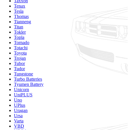
Taxxon
Tenax
Tesla
Thomas
Tianneng
Titan
Tokler
Topla
Tornado
Totachi
Toyota
Trojan
Tubor
Tudor
Tungstone
Turbo Batteries
Tyumen Battery
Unicorn
UniPLUS
Uno
UPlus
Uragan
Ursa
Varta
VBD