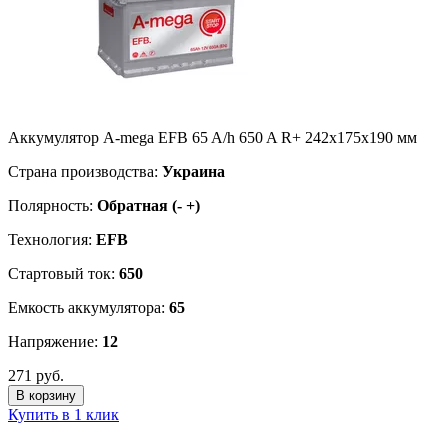
Аккумулятор A-mega EFB 65 A/h 650 A R+ 242x175x190 мм
Страна производства:
Украина
Полярность:
Обратная (- +)
Технология:
EFB
Стартовый ток:
650
Емкость аккумулятора:
65
Напряжение:
12
271 руб.
В корзину
Купить в 1 клик