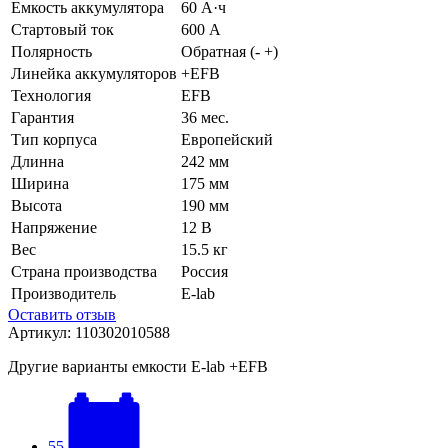
Емкость аккумулятора
60 А·ч
Стартовый ток
600 А
Полярность
Обратная (- +)
Линейка аккумуляторов
+EFB
Технология
EFB
Гарантия
36 мес.
Тип корпуса
Европейский
Длинна
242 мм
Ширина
175 мм
Высота
190 мм
Напряжение
12 В
Вес
15.5 кг
Страна производства
Россия
Производитель
E-lab
Оставить отзыв
Артикул:
110302010588
Другие варианты емкости E-lab +EFB
55