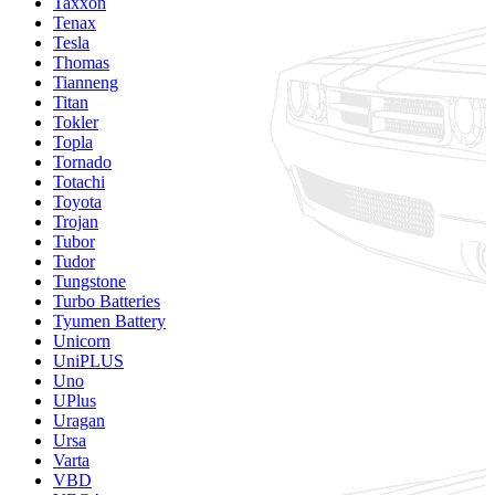
Taxxon
Tenax
Tesla
Thomas
Tianneng
Titan
Tokler
Topla
Tornado
Totachi
Toyota
Trojan
Tubor
Tudor
Tungstone
Turbo Batteries
Tyumen Battery
Unicorn
UniPLUS
Uno
UPlus
Uragan
Ursa
Varta
VBD