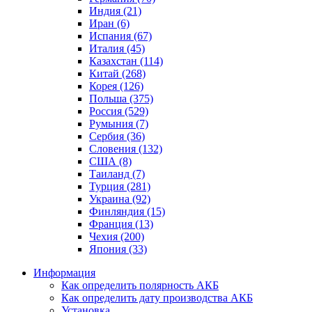
Индия (21)
Иран (6)
Испания (67)
Италия (45)
Казахстан (114)
Китай (268)
Корея (126)
Польша (375)
Россия (529)
Румыния (7)
Сербия (36)
Словения (132)
США (8)
Таиланд (7)
Турция (281)
Украина (92)
Финляндия (15)
Франция (13)
Чехия (200)
Япония (33)
Информация
Как определить полярность АКБ
Как определить дату производства АКБ
Установка