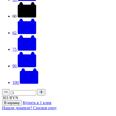
60
62
75
90
100
303
BYN
Купить в 1 клик
В корзину
Нашли дешевле? Снизим цену