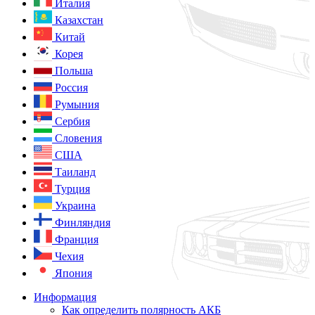
Италия
Казахстан
Китай
Корея
Польша
Россия
Румыния
Сербия
Словения
США
Таиланд
Турция
Украина
Финляндия
Франция
Чехия
Япония
Информация
Как определить полярность АКБ