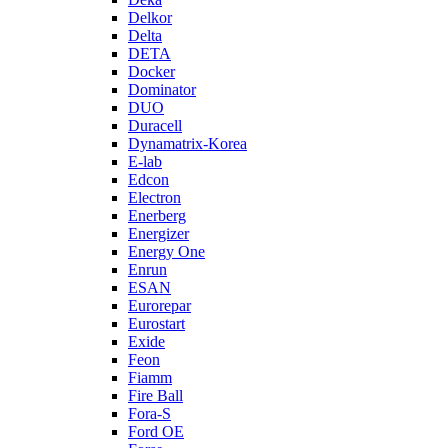
Delkor
Delta
DETA
Docker
Dominator
DUO
Duracell
Dynamatrix-Korea
E-lab
Edcon
Electron
Enerberg
Energizer
Energy One
Enrun
ESAN
Eurorepar
Eurostart
Exide
Feon
Fiamm
Fire Ball
Fora-S
Ford OE