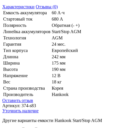
Характеристики
Отзывы (0)
Емкость аккумулятора
60 А·ч
Стартовый ток
680 А
Полярность
Обратная (- +)
Линейка аккумуляторов
Start/Stop AGM
Технология
AGM
Гарантия
24 мес.
Тип корпуса
Европейский
Длинна
242 мм
Ширина
175 мм
Высота
190 мм
Напряжение
12 В
Вес
18 кг
Страна производства
Корея
Производитель
Hankook
Оставить отзыв
Артикул:
374-s83
Уточнить наличие
Другие варианты емкости Hankook Start/Stop AGM