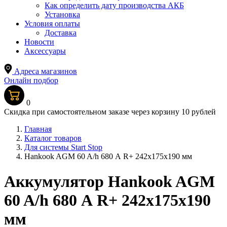
Как определить дату производства АКБ
Установка
Условия оплаты
Доставка
Новости
Аксессуары
Адреса магазинов
Онлайн подбор
0
Скидка при самостоятельном заказе через корзину 10 рублей
Главная
Каталог товаров
Для системы Start Stop
Hankook AGM 60 A/h 680 А R+ 242x175x190 мм
Аккумулятор Hankook AGM
60 A/h 680 А R+ 242x175x190
мм