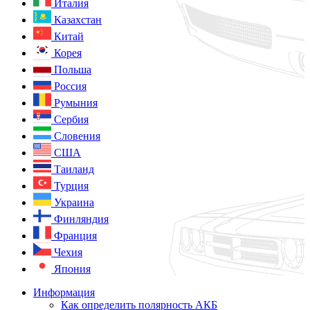
Италия
Казахстан
Китай
Корея
Польша
Россия
Румыния
Сербия
Словения
США
Таиланд
Турция
Украина
Финляндия
Франция
Чехия
Япония
Информация
Как определить полярность АКБ