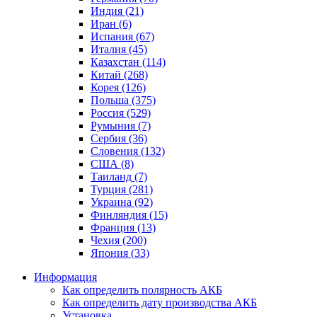
Индия (21)
Иран (6)
Испания (67)
Италия (45)
Казахстан (114)
Китай (268)
Корея (126)
Польша (375)
Россия (529)
Румыния (7)
Сербия (36)
Словения (132)
США (8)
Таиланд (7)
Турция (281)
Украина (92)
Финляндия (15)
Франция (13)
Чехия (200)
Япония (33)
Информация
Как определить полярность АКБ
Как определить дату производства АКБ
Установка