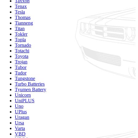
Taxxon
Tenax
Tesla
Thomas
Tianneng
Titan
Tokler
Topla
Tornado
Totachi
Toyota
Trojan
Tubor
Tudor
Tungstone
Turbo Batteries
Tyumen Battery
Unicorn
UniPLUS
Uno
UPlus
Uragan
Ursa
Varta
VBD