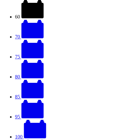
60
70
75
80
85
95
100