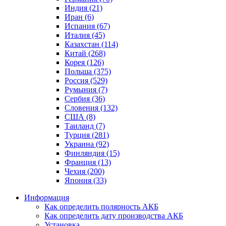
Индия (21)
Иран (6)
Испания (67)
Италия (45)
Казахстан (114)
Китай (268)
Корея (126)
Польша (375)
Россия (529)
Румыния (7)
Сербия (36)
Словения (132)
США (8)
Таиланд (7)
Турция (281)
Украина (92)
Финляндия (15)
Франция (13)
Чехия (200)
Япония (33)
Информация
Как определить полярность АКБ
Как определить дату производства АКБ
Установка