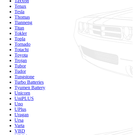
Taxxon
Tenax
Tesla
Thomas
Tianneng
Titan
Tokler
Topla
Tornado
Totachi
Toyota
Trojan
Tubor
Tudor
Tungstone
Turbo Batteries
Tyumen Battery
Unicorn
UniPLUS
Uno
UPlus
Uragan
Ursa
Varta
VBD