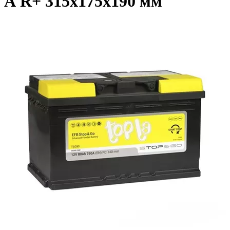
А R+ 315x175x190 мм