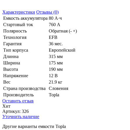
Характеристики
Отзывы (0)
Емкость аккумулятора
80 А·ч
Стартовый ток
760 А
Полярность
Обратная (- +)
Технология
EFB
Гарантия
36 мес.
Тип корпуса
Европейский
Длинна
315 мм
Ширина
175 мм
Высота
190 мм
Напряжение
12 В
Вес
21.9 кг
Страна производства
Словения
Производитель
Topla
Оставить отзыв
Хит
Артикул:
326
Уточнить наличие
Другие варианты емкости Topla