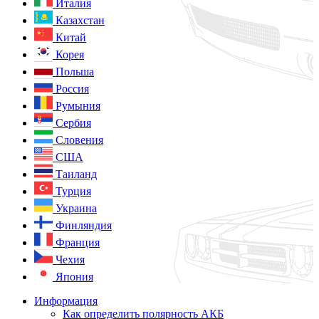
Италия
Казахстан
Китай
Корея
Польша
Россия
Румыния
Сербия
Словения
США
Таиланд
Турция
Украина
Финляндия
Франция
Чехия
Япония
Информация
Как определить полярность АКБ