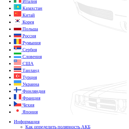
Италия
Казахстан
Китай
Корея
Польша
Россия
Румыния
Сербия
Словения
США
Таиланд
Турция
Украина
Финляндия
Франция
Чехия
Япония
Информация
Как определить полярность АКБ