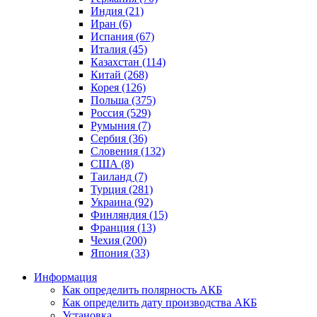
Индия (21)
Иран (6)
Испания (67)
Италия (45)
Казахстан (114)
Китай (268)
Корея (126)
Польша (375)
Россия (529)
Румыния (7)
Сербия (36)
Словения (132)
США (8)
Таиланд (7)
Турция (281)
Украина (92)
Финляндия (15)
Франция (13)
Чехия (200)
Япония (33)
Информация
Как определить полярность АКБ
Как определить дату производства АКБ
Установка