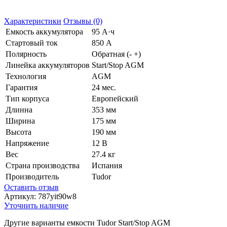
Характеристики
Отзывы (0)
Емкость аккумулятора
95 А·ч
Стартовый ток
850 А
Полярность
Обратная (- +)
Линейка аккумуляторов
Start/Stop AGM
Технология
AGM
Гарантия
24 мес.
Тип корпуса
Европейский
Длинна
353 мм
Ширина
175 мм
Высота
190 мм
Напряжение
12 В
Вес
27.4 кг
Страна производства
Испания
Производитель
Tudor
Оставить отзыв
Артикул:
787yit90w8
Уточнить наличие
Другие варианты емкости Tudor Start/Stop AGM