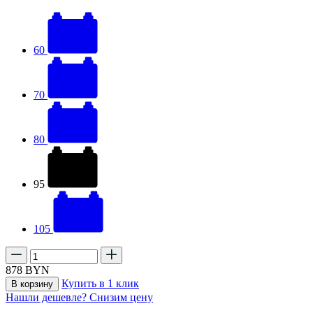
60
70
80
95
105
878
BYN
Купить в 1 клик
В корзину
Нашли дешевле? Снизим цену