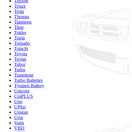
Taxxon
Tenax
Tesla
Thomas
Tianneng
Titan
Tokler
Topla
Tornado
Totachi
Toyota
Trojan
Tubor
Tudor
Tungstone
Turbo Batteries
Tyumen Battery
Unicorn
UniPLUS
Uno
UPlus
Uragan
Ursa
Varta
VBD