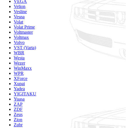
VEGA
Velion
Vesline
Vesna
Volat
Volat Prime
Voltmaster
Voltmax
Volvo
VST (Varta)
WBR
Westa
Wezer
WinMaxx
WPR
XForce
Xupai
Yadea
YIGITAKU
Yuasa
ZAP
ZDF
Zeus
Zion
Zubr