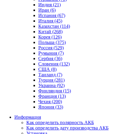
Индия (21)
Иран (6)
Испания (67)
Италия (45)
Казахстан (114)
Китай (268)
Корея (126)
Польша (375)
Россия (529)
Румыния (7)
Сербия (36)
Словения (132)
США (8)
Таиланд (7)
Турция (281)
Украина (92)
Финляндия (15)
Франция (13)
Чехия (200)
Япония (33)
Информация
Как определить полярность АКБ
Как определить дату производства АКБ
Установка