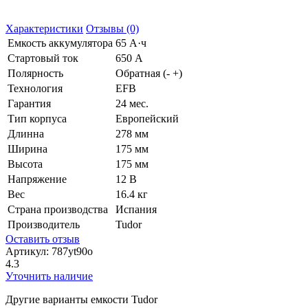
Характеристики
Отзывы (0)
Емкость аккумулятора
65 А·ч
Стартовый ток
650 А
Полярность
Обратная (- +)
Технология
EFB
Гарантия
24 мес.
Тип корпуса
Европейский
Длинна
278 мм
Ширина
175 мм
Высота
175 мм
Напряжение
12 В
Вес
16.4 кг
Страна производства
Испания
Производитель
Tudor
Оставить отзыв
Артикул:
787yt90o
4.3
Уточнить наличие
Другие варианты емкости Tudor