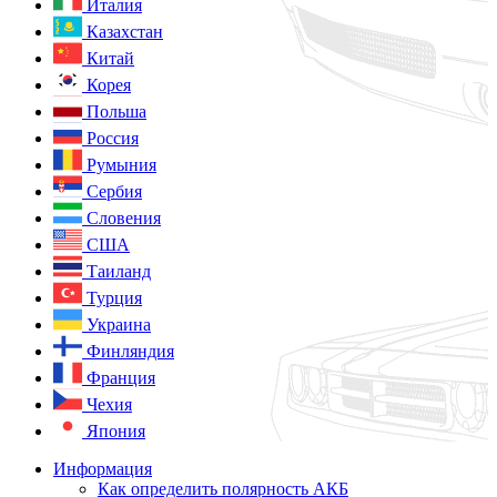
Италия
Казахстан
Китай
Корея
Польша
Россия
Румыния
Сербия
Словения
США
Таиланд
Турция
Украина
Финляндия
Франция
Чехия
Япония
Информация
Как определить полярность АКБ