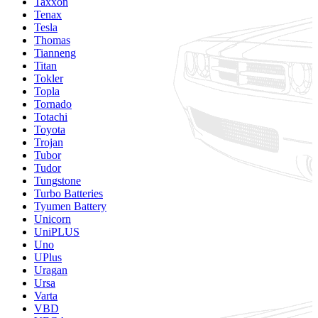
Taxxon
Tenax
Tesla
Thomas
Tianneng
Titan
Tokler
Topla
Tornado
Totachi
Toyota
Trojan
Tubor
Tudor
Tungstone
Turbo Batteries
Tyumen Battery
Unicorn
UniPLUS
Uno
UPlus
Uragan
Ursa
Varta
VBD