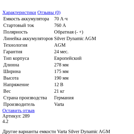
Характеристики
Отзывы (0)
Емкость аккумулятора
70 А·ч
Стартовый ток
760 А
Полярность
Обратная (- +)
Линейка аккумуляторов
Silver Dynamic AGM
Технология
AGM
Гарантия
24 мес.
Тип корпуса
Европейский
Длинна
278 мм
Ширина
175 мм
Высота
190 мм
Напряжение
12 В
Вес
21 кг
Страна производства
Германия
Производитель
Varta
Оставить отзыв
Артикул:
289
4.2
Другие варианты емкости Varta Silver Dynamic AGM