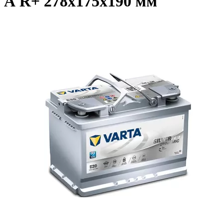
А R+ 278x175x190 мм