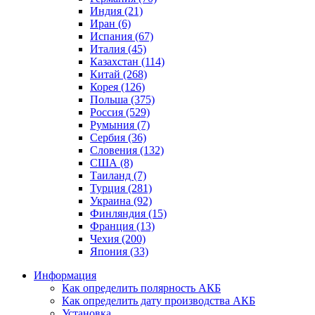
Индия (21)
Иран (6)
Испания (67)
Италия (45)
Казахстан (114)
Китай (268)
Корея (126)
Польша (375)
Россия (529)
Румыния (7)
Сербия (36)
Словения (132)
США (8)
Таиланд (7)
Турция (281)
Украина (92)
Финляндия (15)
Франция (13)
Чехия (200)
Япония (33)
Информация
Как определить полярность АКБ
Как определить дату производства АКБ
Установка