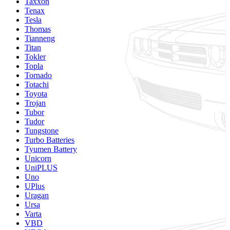
Taxxon
Tenax
Tesla
Thomas
Tianneng
Titan
Tokler
Topla
Tornado
Totachi
Toyota
Trojan
Tubor
Tudor
Tungstone
Turbo Batteries
Tyumen Battery
Unicorn
UniPLUS
Uno
UPlus
Uragan
Ursa
Varta
VBD