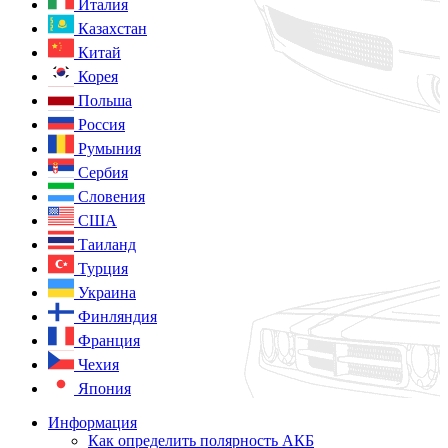
Италия
Казахстан
Китай
Корея
Польша
Россия
Румыния
Сербия
Словения
США
Таиланд
Турция
Украина
Финляндия
Франция
Чехия
Япония
Информация
Как определить полярность АКБ