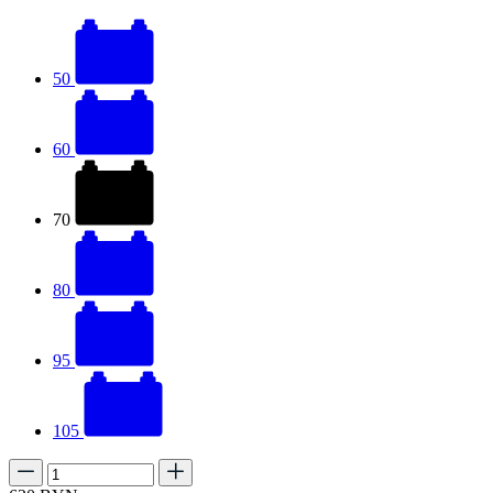
50
60
70
80
95
105