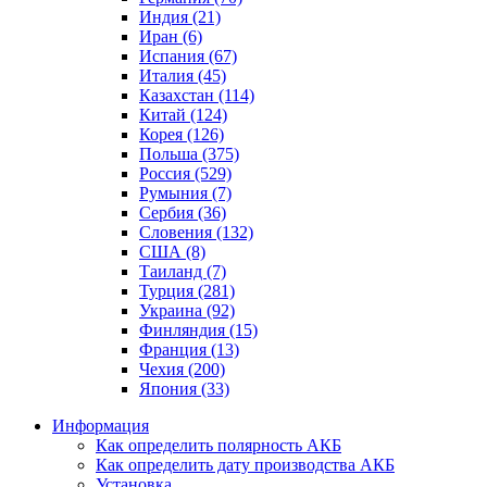
Индия (21)
Иран (6)
Испания (67)
Италия (45)
Казахстан (114)
Китай (124)
Корея (126)
Польша (375)
Россия (529)
Румыния (7)
Сербия (36)
Словения (132)
США (8)
Таиланд (7)
Турция (281)
Украина (92)
Финляндия (15)
Франция (13)
Чехия (200)
Япония (33)
Информация
Как определить полярность АКБ
Как определить дату производства АКБ
Установка