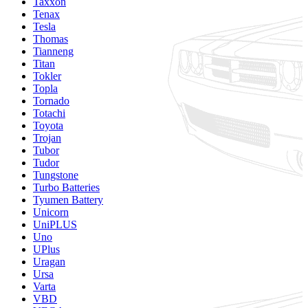
Taxxon
Tenax
Tesla
Thomas
Tianneng
Titan
Tokler
Topla
Tornado
Totachi
Toyota
Trojan
Tubor
Tudor
Tungstone
Turbo Batteries
Tyumen Battery
Unicorn
UniPLUS
Uno
UPlus
Uragan
Ursa
Varta
VBD