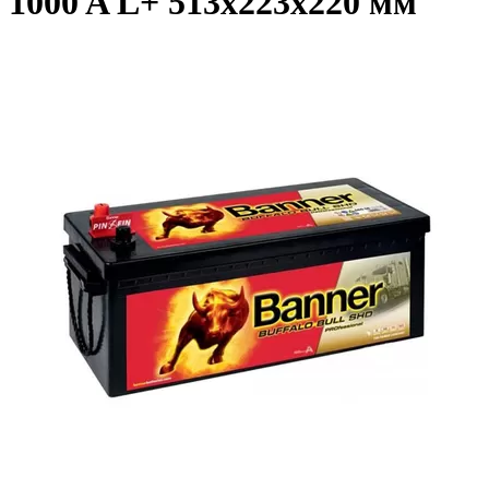
1000 A L+ 513x223x220 мм