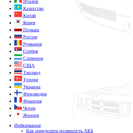
Италия
Казахстан
Китай
Корея
Польша
Россия
Румыния
Сербия
Словения
США
Таиланд
Турция
Украина
Финляндия
Франция
Чехия
Япония
Информация
Как определить полярность АКБ