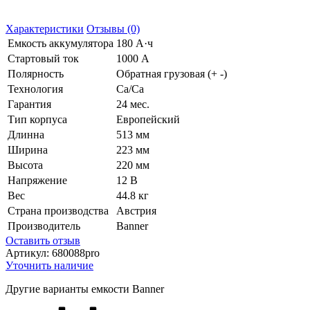
Характеристики
Отзывы (0)
Емкость аккумулятора
180 А·ч
Стартовый ток
1000 А
Полярность
Обратная грузовая (+ -)
Технология
Ca/Ca
Гарантия
24 мес.
Тип корпуса
Европейский
Длинна
513 мм
Ширина
223 мм
Высота
220 мм
Напряжение
12 В
Вес
44.8 кг
Страна производства
Австрия
Производитель
Banner
Оставить отзыв
Артикул:
680088pro
Уточнить наличие
Другие варианты емкости Banner