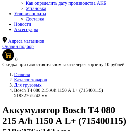
Как определить дату производства АКБ
Установка
Условия оплаты
Доставка
Новости
Аксессуары
Адреса магазинов
Онлайн подбор
0
Скидка при самостоятельном заказе через корзину 10 рублей
Главная
Каталог товаров
Для грузовых
Bosch T4 080 215 A/h 1150 А L+ (715400115)
518×276×242 мм
Аккумулятор Bosch T4 080
215 A/h 1150 А L+ (715400115)