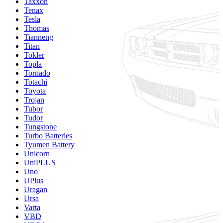
Taxxon
Tenax
Tesla
Thomas
Tianneng
Titan
Tokler
Topla
Tornado
Totachi
Toyota
Trojan
Tubor
Tudor
Tungstone
Turbo Batteries
Tyumen Battery
Unicorn
UniPLUS
Uno
UPlus
Uragan
Ursa
Varta
VBD