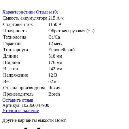
Характеристики
Отзывы (0)
Емкость аккумулятора
215 А·ч
Стартовый ток
1150 А
Полярность
Обратная грузовая (+ -)
Технология
Ca/Ca
Гарантия
12 мес.
Тип корпуса
Европейский
Длинна
518 мм
Ширина
176 мм
Высота
242 мм
Напряжение
12 В
Вес
62 кг
Страна производства
Чехия
Производитель
Bosch
Оставить отзыв
Артикул:
102366047900
Уточнить наличие
Другие варианты емкости Bosch