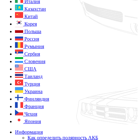
Италия
Казахстан
Китай
Корея
Польша
Россия
Румыния
Сербия
Словения
США
Таиланд
Турция
Украина
Финляндия
Франция
Чехия
Япония
Информация
Как определить полярность АКБ