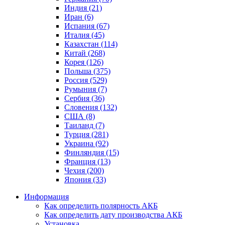
Индия (21)
Иран (6)
Испания (67)
Италия (45)
Казахстан (114)
Китай (268)
Корея (126)
Польша (375)
Россия (529)
Румыния (7)
Сербия (36)
Словения (132)
США (8)
Таиланд (7)
Турция (281)
Украина (92)
Финляндия (15)
Франция (13)
Чехия (200)
Япония (33)
Информация
Как определить полярность АКБ
Как определить дату производства АКБ
Установка