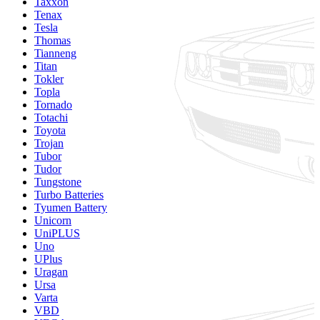
Taxxon
Tenax
Tesla
Thomas
Tianneng
Titan
Tokler
Topla
Tornado
Totachi
Toyota
Trojan
Tubor
Tudor
Tungstone
Turbo Batteries
Tyumen Battery
Unicorn
UniPLUS
Uno
UPlus
Uragan
Ursa
Varta
VBD