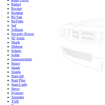
Rider Drive
Ridzel
Rocket
Rombat
RUSak
RuTrike
Saf
SeBang
Security Power
SF Sonic
Shark
Sibbear
Solaris
Solite
Sonnenschein
Space
Spark
Sparta
Starcraft
Start Plus
Start.Light
Steco
Synergy
Sznajder
TAB