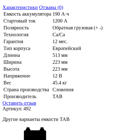
Характеристики
Отзывы (0)
Емкость аккумулятора
190 А·ч
Стартовый ток
1200 А
Полярность
Обратная грузовая (+ -)
Технология
Ca/Ca
Гарантия
12 мес.
Тип корпуса
Европейский
Длинна
513 мм
Ширина
223 мм
Высота
223 мм
Напряжение
12 В
Вес
45.4 кг
Страна производства
Словения
Производитель
TAB
Оставить отзыв
Артикул:
492
Другие варианты емкости TAB