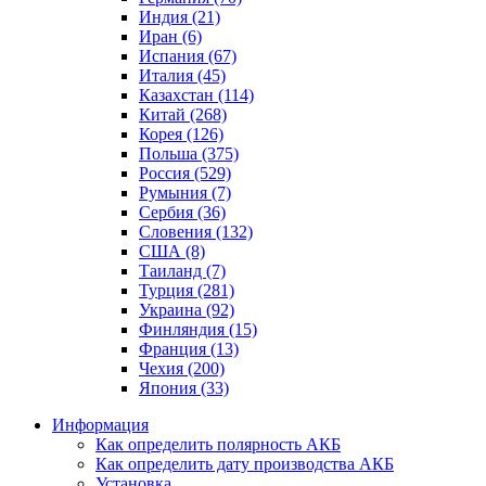
Индия (21)
Иран (6)
Испания (67)
Италия (45)
Казахстан (114)
Китай (268)
Корея (126)
Польша (375)
Россия (529)
Румыния (7)
Сербия (36)
Словения (132)
США (8)
Таиланд (7)
Турция (281)
Украина (92)
Финляндия (15)
Франция (13)
Чехия (200)
Япония (33)
Информация
Как определить полярность АКБ
Как определить дату производства АКБ
Установка