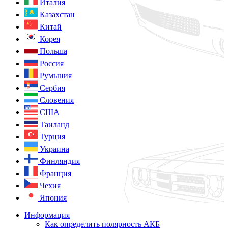
Италия
Казахстан
Китай
Корея
Польша
Россия
Румыния
Сербия
Словения
США
Таиланд
Турция
Украина
Финляндия
Франция
Чехия
Япония
Информация
Как определить полярность АКБ