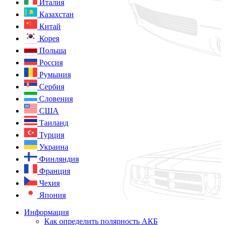
Италия
Казахстан
Китай
Корея
Польша
Россия
Румыния
Сербия
Словения
США
Таиланд
Турция
Украина
Финляндия
Франция
Чехия
Япония
Информация
Как определить полярность АКБ