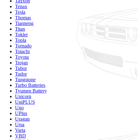
Taxxon
Tenax
Tesla
Thomas
Tianneng
Titan
Tokler
Topla
Tornado
Totachi
Toyota
Trojan
Tubor
Tudor
Tungstone
Turbo Batteries
Tyumen Battery
Unicorn
UniPLUS
Uno
UPlus
Uragan
Ursa
Varta
VBD