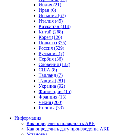
Индия (21)
Иран (6)
Испания (67)
Италия (45)
Казахстан (114)
Китай (268)
Корея (126)
Польша (375)
Россия (529)
Румыния (7)
Сербия (36)
Словения (132)
США (8)
Таиланд (7)
Турция (281)
Украина (92)
Финляндия (15)
Франция (13)
Чехия (200)
Япония (33)
Информация
Как определить полярность АКБ
Как определить дату производства АКБ
Установка