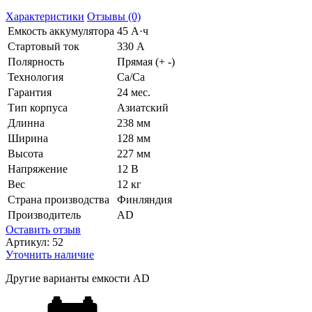
Характеристики
Отзывы (0)
Емкость аккумулятора
45 А·ч
Стартовый ток
330 А
Полярность
Прямая (+ -)
Технология
Ca/Ca
Гарантия
24 мес.
Тип корпуса
Азиатский
Длинна
238 мм
Ширина
128 мм
Высота
227 мм
Напряжение
12 В
Вес
12 кг
Страна производства
Финляндия
Производитель
AD
Оставить отзыв
Артикул:
52
Уточнить наличие
Другие варианты емкости AD