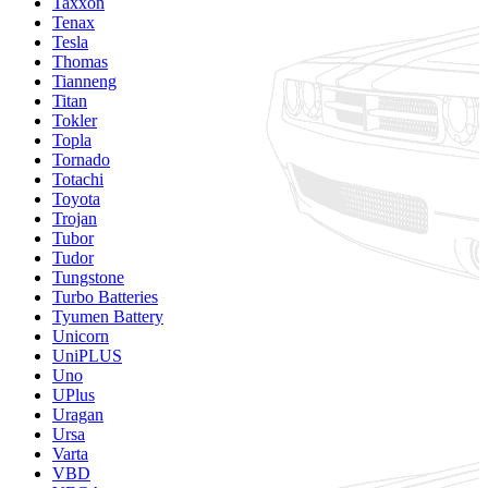
Taxxon
Tenax
Tesla
Thomas
Tianneng
Titan
Tokler
Topla
Tornado
Totachi
Toyota
Trojan
Tubor
Tudor
Tungstone
Turbo Batteries
Tyumen Battery
Unicorn
UniPLUS
Uno
UPlus
Uragan
Ursa
Varta
VBD