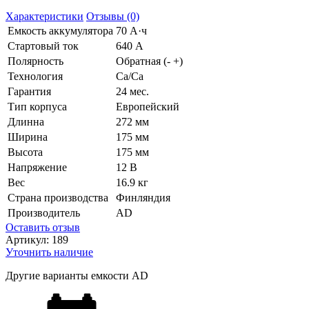
Характеристики
Отзывы (0)
Емкость аккумулятора
70 А·ч
Стартовый ток
640 А
Полярность
Обратная (- +)
Технология
Ca/Ca
Гарантия
24 мес.
Тип корпуса
Европейский
Длинна
272 мм
Ширина
175 мм
Высота
175 мм
Напряжение
12 В
Вес
16.9 кг
Страна производства
Финляндия
Производитель
AD
Оставить отзыв
Артикул:
189
Уточнить наличие
Другие варианты емкости AD