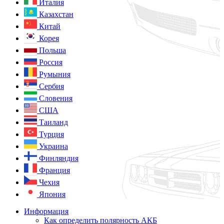
Италия
Казахстан
Китай
Корея
Польша
Россия
Румыния
Сербия
Словения
США
Таиланд
Турция
Украина
Финляндия
Франция
Чехия
Япония
Информация
Как определить полярность АКБ