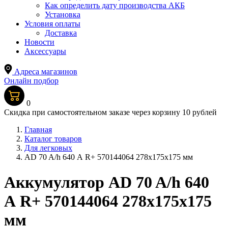
Как определить дату производства АКБ
Установка
Условия оплаты
Доставка
Новости
Аксессуары
Адреса магазинов
Онлайн подбор
0
Скидка при самостоятельном заказе через корзину 10 рублей
Главная
Каталог товаров
Для легковых
AD 70 A/h 640 А R+ 570144064 278x175x175 мм
Аккумулятор AD 70 A/h 640
А R+ 570144064 278x175x175
мм