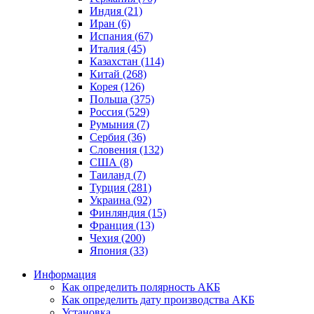
Индия (21)
Иран (6)
Испания (67)
Италия (45)
Казахстан (114)
Китай (268)
Корея (126)
Польша (375)
Россия (529)
Румыния (7)
Сербия (36)
Словения (132)
США (8)
Таиланд (7)
Турция (281)
Украина (92)
Финляндия (15)
Франция (13)
Чехия (200)
Япония (33)
Информация
Как определить полярность АКБ
Как определить дату производства АКБ
Установка