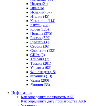
Индия (21)
Иран (6)
Испания (67)
Италия (45)
Казахстан (114)
Китай (268)
Корея (126)
Польша (375)
Россия (529)
Румыния (7)
Сербия (36)
Словения (132)
США (8)
Таиланд (7)
Турция (281)
Украина (92)
Финляндия (15)
Франция (13)
Чехия (200)
Япония (33)
Информация
Как определить полярность АКБ
Как определить дату производства АКБ
Установка