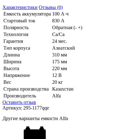
Характеристики
Отзывы (0)
Емкость аккумулятора
100 А·ч
Стартовый ток
830 А
Полярность
Обратная (- +)
Технология
Ca/Ca
Гарантия
24 мес.
Тип корпуса
Азиатский
Длинна
310 мм
Ширина
175 мм
Высота
220 мм
Напряжение
12 В
Вес
20 кг
Страна производства
Казахстан
Производитель
Alfa
Оставить отзыв
Артикул:
295-1177qqe
Другие варианты емкости Alfa