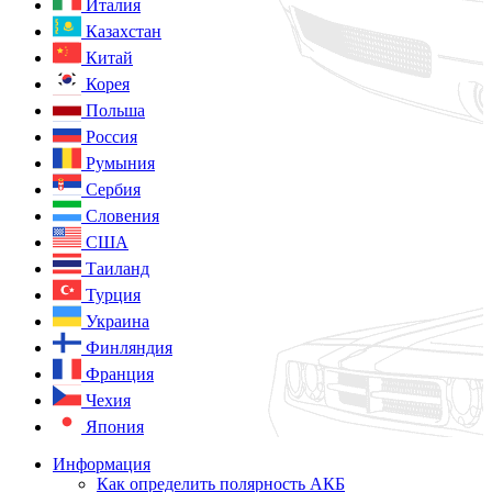
Италия
Казахстан
Китай
Корея
Польша
Россия
Румыния
Сербия
Словения
США
Таиланд
Турция
Украина
Финляндия
Франция
Чехия
Япония
Информация
Как определить полярность АКБ