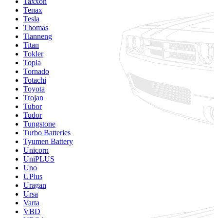
Taxxon
Tenax
Tesla
Thomas
Tianneng
Titan
Tokler
Topla
Tornado
Totachi
Toyota
Trojan
Tubor
Tudor
Tungstone
Turbo Batteries
Tyumen Battery
Unicorn
UniPLUS
Uno
UPlus
Uragan
Ursa
Varta
VBD