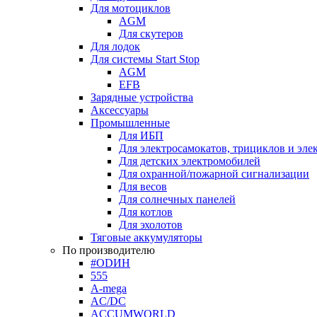
Для мотоциклов
AGM
Для скутеров
Для лодок
Для системы Start Stop
AGM
EFB
Зарядные устройства
Аксессуары
Промышленные
Для ИБП
Для электросамокатов, трициклов и эле
Для детских электромобилей
Для охранной/пожарной сигнализации
Для весов
Для солнечных панелей
Для котлов
Для эхолотов
Тяговые аккумуляторы
По производителю
#ODИН
555
A-mega
AC/DC
ACCUMWORLD