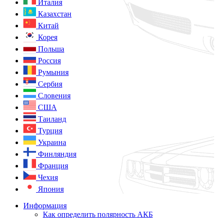
Италия
Казахстан
Китай
Корея
Польша
Россия
Румыния
Сербия
Словения
США
Таиланд
Турция
Украина
Финляндия
Франция
Чехия
Япония
Информация
Как определить полярность АКБ