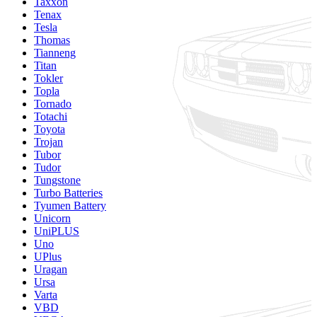
Taxxon
Tenax
Tesla
Thomas
Tianneng
Titan
Tokler
Topla
Tornado
Totachi
Toyota
Trojan
Tubor
Tudor
Tungstone
Turbo Batteries
Tyumen Battery
Unicorn
UniPLUS
Uno
UPlus
Uragan
Ursa
Varta
VBD