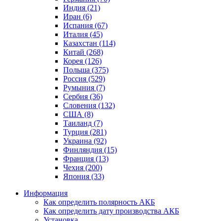
Индия (21)
Иран (6)
Испания (67)
Италия (45)
Казахстан (114)
Китай (268)
Корея (126)
Польша (375)
Россия (529)
Румыния (7)
Сербия (36)
Словения (132)
США (8)
Таиланд (7)
Турция (281)
Украина (92)
Финляндия (15)
Франция (13)
Чехия (200)
Япония (33)
Информация
Как определить полярность АКБ
Как определить дату производства АКБ
Установка