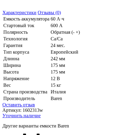
Характеристики
Отзывы (0)
Емкость аккумулятора
60 А·ч
Стартовый ток
600 А
Полярность
Обратная (- +)
Технология
Ca/Ca
Гарантия
24 мес.
Тип корпуса
Европейский
Длинна
242 мм
Ширина
175 мм
Высота
175 мм
Напряжение
12 В
Вес
15 кг
Страна производства
Италия
Производитель
Baren
Оставить отзыв
Артикул:
1602313w
Уточнить наличие
Другие варианты емкости Baren