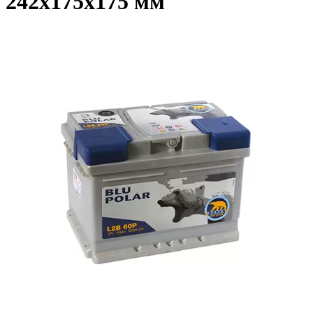
242x175x175 мм