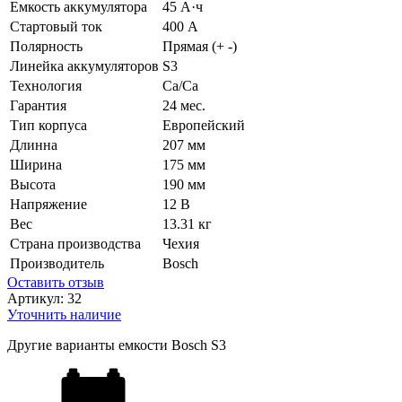
Емкость аккумулятора
45 А·ч
Стартовый ток
400 А
Полярность
Прямая (+ -)
Линейка аккумуляторов
S3
Технология
Ca/Ca
Гарантия
24 мес.
Тип корпуса
Европейский
Длинна
207 мм
Ширина
175 мм
Высота
190 мм
Напряжение
12 В
Вес
13.31 кг
Страна производства
Чехия
Производитель
Bosch
Оставить отзыв
Артикул:
32
Уточнить наличие
Другие варианты емкости Bosch S3