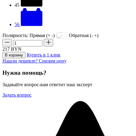
45
56
Полярность:
Прямая (+ -)
Обратная (- +)
217
BYN
Купить в 1 клик
В корзину
Нашли дешевле? Снизим цену
Нужна помощь?
Задавайте вопрос-вам ответит наш эксперт
Задать вопрос