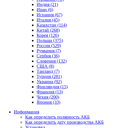
Индия (21)
Иран (6)
Испания (67)
Италия (45)
Казахстан (114)
Китай (268)
Корея (126)
Польша (375)
Россия (529)
Румыния (7)
Сербия (36)
Словения (132)
США (8)
Таиланд (7)
Турция (281)
Украина (92)
Финляндия (15)
Франция (13)
Чехия (200)
Япония (33)
Информация
Как определить полярность АКБ
Как определить дату производства АКБ
Установка