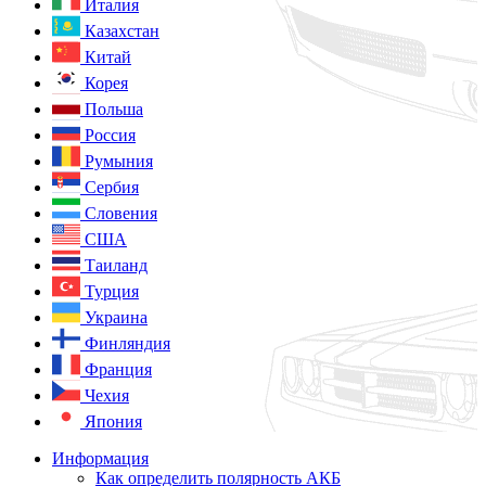
Италия
Казахстан
Китай
Корея
Польша
Россия
Румыния
Сербия
Словения
США
Таиланд
Турция
Украина
Финляндия
Франция
Чехия
Япония
Информация
Как определить полярность АКБ