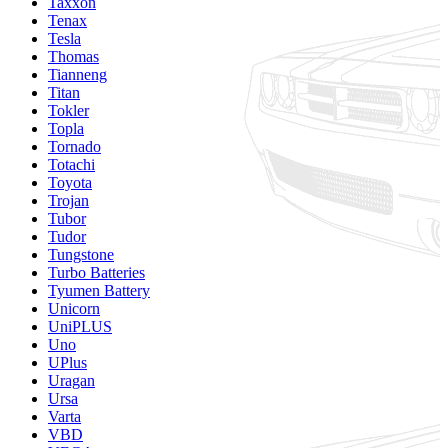
Taxxon
Tenax
Tesla
Thomas
Tianneng
Titan
Tokler
Topla
Tornado
Totachi
Toyota
Trojan
Tubor
Tudor
Tungstone
Turbo Batteries
Tyumen Battery
Unicorn
UniPLUS
Uno
UPlus
Uragan
Ursa
Varta
VBD