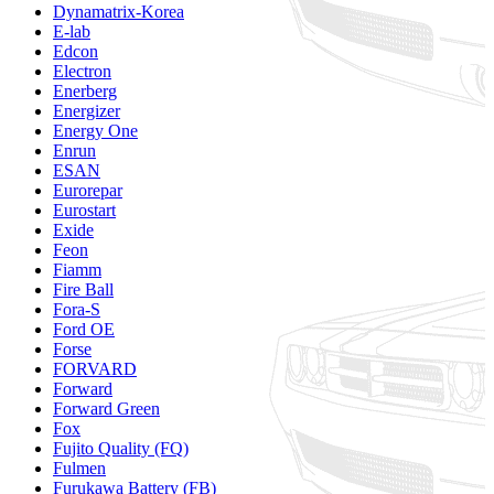
Dynamatrix-Korea
E-lab
Edcon
Electron
Enerberg
Energizer
Energy One
Enrun
ESAN
Eurorepar
Eurostart
Exide
Feon
Fiamm
Fire Ball
Fora-S
Ford OE
Forse
FORVARD
Forward
Forward Green
Fox
Fujito Quality (FQ)
Fulmen
Furukawa Battery (FB)