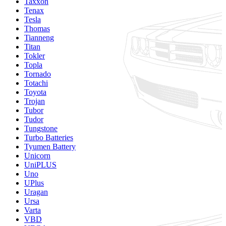
Taxxon
Tenax
Tesla
Thomas
Tianneng
Titan
Tokler
Topla
Tornado
Totachi
Toyota
Trojan
Tubor
Tudor
Tungstone
Turbo Batteries
Tyumen Battery
Unicorn
UniPLUS
Uno
UPlus
Uragan
Ursa
Varta
VBD