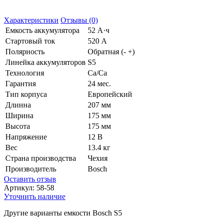
Характеристики
Отзывы (0)
Емкость аккумулятора
52 А·ч
Стартовый ток
520 А
Полярность
Обратная (- +)
Линейка аккумуляторов
S5
Технология
Ca/Ca
Гарантия
24 мес.
Тип корпуса
Европейский
Длинна
207 мм
Ширина
175 мм
Высота
175 мм
Напряжение
12 В
Вес
13.4 кг
Страна производства
Чехия
Производитель
Bosch
Оставить отзыв
Артикул:
58-58
Уточнить наличие
Другие варианты емкости Bosch S5