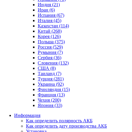
Индия (21)
Иран (6)
Испания (67)
Италия (45)
Казахстан (114)
Китай (268)
Корея (126)
Польша (375)
Россия (529)
Румыния (7)
Сербия (36)
Словения (132)
США (8)
Таиланд (7)
Турция (281)
Украина (92)
Финляндия (15)
Франция (13)
Чехия (200)
Япония (33)
Информация
Как определить полярность АКБ
Как определить дату производства АКБ
Установка