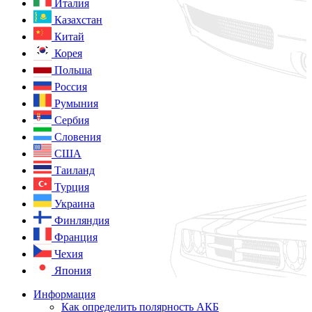
Италия
Казахстан
Китай
Корея
Польша
Россия
Румыния
Сербия
Словения
США
Таиланд
Турция
Украина
Финляндия
Франция
Чехия
Япония
Информация
Как определить полярность АКБ