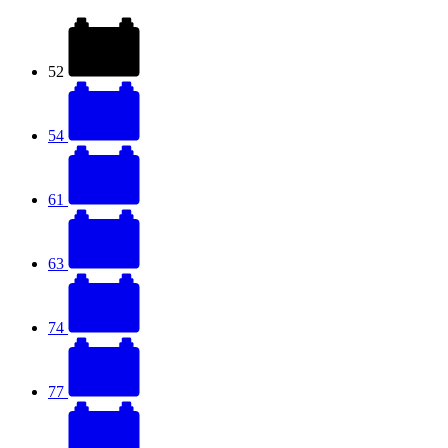
52
54
61
63
74
77