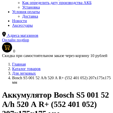
Как определить дату производства АКБ
Установка
Условия оплаты
Доставка
Новости
Аксессуары
Адреса магазинов
Онлайн подбор
0
Скидка при самостоятельном заказе через корзину 10 рублей
Главная
Каталог товаров
Для легковых
Bosch S5 001 52 А/h 520 А R+ (552 401 052) 207x175x175
мм
Аккумулятор Bosch S5 001 52
А/h 520 А R+ (552 401 052)