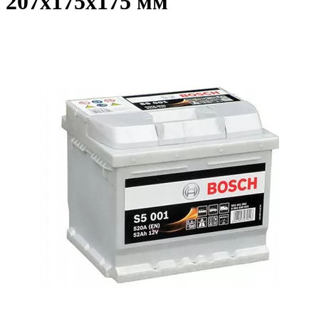
207x175x175 мм