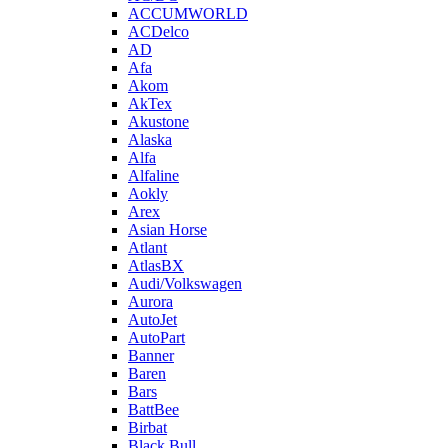
ACCUMWORLD
ACDelco
AD
Afa
Akom
AkTex
Akustone
Alaska
Alfa
Alfaline
Aokly
Arex
Asian Horse
Atlant
AtlasBX
Audi/Volkswagen
Aurora
AutoJet
AutoPart
Banner
Baren
Bars
BattBee
Birbat
Black Bull