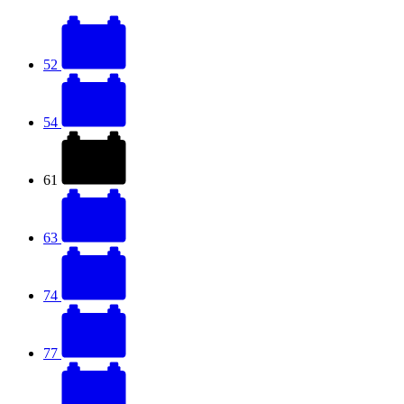
52
54
61
63
74
77