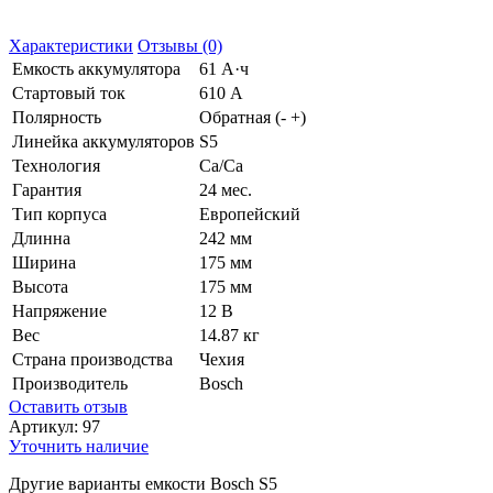
Характеристики
Отзывы (0)
Емкость аккумулятора
61 А·ч
Стартовый ток
610 А
Полярность
Обратная (- +)
Линейка аккумуляторов
S5
Технология
Ca/Ca
Гарантия
24 мес.
Тип корпуса
Европейский
Длинна
242 мм
Ширина
175 мм
Высота
175 мм
Напряжение
12 В
Вес
14.87 кг
Страна производства
Чехия
Производитель
Bosch
Оставить отзыв
Артикул:
97
Уточнить наличие
Другие варианты емкости Bosch S5