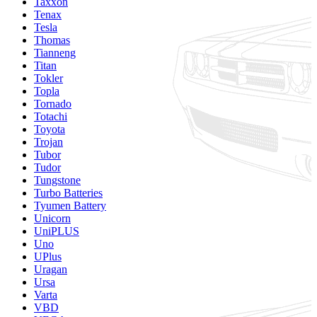
Taxxon
Tenax
Tesla
Thomas
Tianneng
Titan
Tokler
Topla
Tornado
Totachi
Toyota
Trojan
Tubor
Tudor
Tungstone
Turbo Batteries
Tyumen Battery
Unicorn
UniPLUS
Uno
UPlus
Uragan
Ursa
Varta
VBD