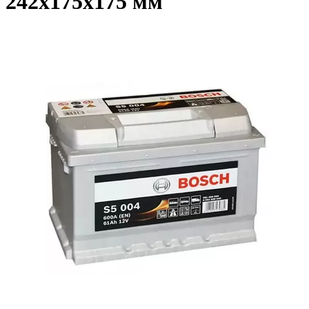
242x175x175 мм