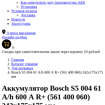
Как определить дату производства АКБ
Установка
Условия оплаты
Доставка
Новости
Аксессуары
Адреса магазинов
Онлайн подбор
0
Скидка при самостоятельном заказе через корзину 10 рублей
Главная
Каталог товаров
Для легковых
Bosch S5 004 61 А/h 600 А R+ (561 400 060) 242x175x175
мм
Аккумулятор Bosch S5 004 61
А/h 600 А R+ (561 400 060)