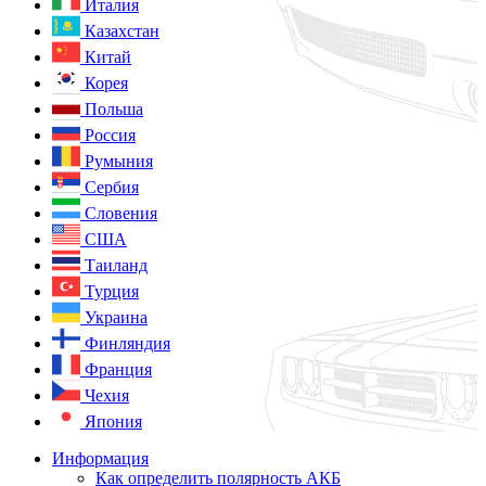
Италия
Казахстан
Китай
Корея
Польша
Россия
Румыния
Сербия
Словения
США
Таиланд
Турция
Украина
Финляндия
Франция
Чехия
Япония
Информация
Как определить полярность АКБ