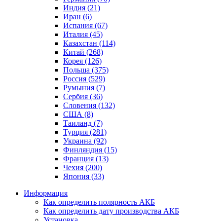
Индия (21)
Иран (6)
Испания (67)
Италия (45)
Казахстан (114)
Китай (268)
Корея (126)
Польша (375)
Россия (529)
Румыния (7)
Сербия (36)
Словения (132)
США (8)
Таиланд (7)
Турция (281)
Украина (92)
Финляндия (15)
Франция (13)
Чехия (200)
Япония (33)
Информация
Как определить полярность АКБ
Как определить дату производства АКБ
Установка