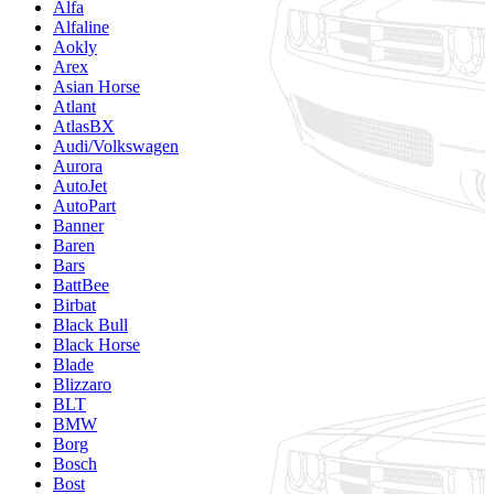
Alfa
Alfaline
Aokly
Arex
Asian Horse
Atlant
AtlasBX
Audi/Volkswagen
Aurora
AutoJet
AutoPart
Banner
Baren
Bars
BattBee
Birbat
Black Bull
Black Horse
Blade
Blizzaro
BLT
BMW
Borg
Bosch
Bost