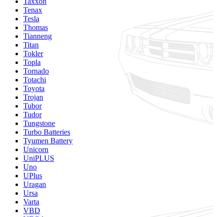
Taxxon
Tenax
Tesla
Thomas
Tianneng
Titan
Tokler
Topla
Tornado
Totachi
Toyota
Trojan
Tubor
Tudor
Tungstone
Turbo Batteries
Tyumen Battery
Unicorn
UniPLUS
Uno
UPlus
Uragan
Ursa
Varta
VBD