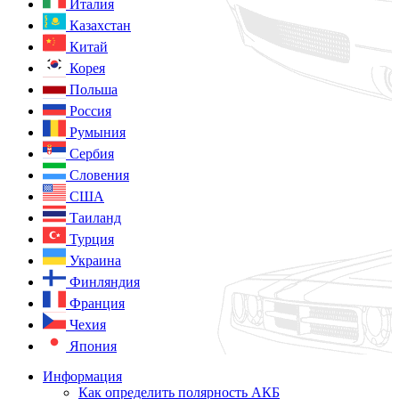
Италия
Казахстан
Китай
Корея
Польша
Россия
Румыния
Сербия
Словения
США
Таиланд
Турция
Украина
Финляндия
Франция
Чехия
Япония
Информация
Как определить полярность АКБ