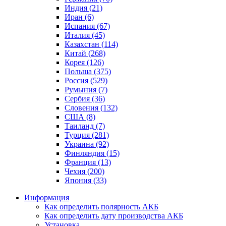
Индия (21)
Иран (6)
Испания (67)
Италия (45)
Казахстан (114)
Китай (268)
Корея (126)
Польша (375)
Россия (529)
Румыния (7)
Сербия (36)
Словения (132)
США (8)
Таиланд (7)
Турция (281)
Украина (92)
Финляндия (15)
Франция (13)
Чехия (200)
Япония (33)
Информация
Как определить полярность АКБ
Как определить дату производства АКБ
Установка