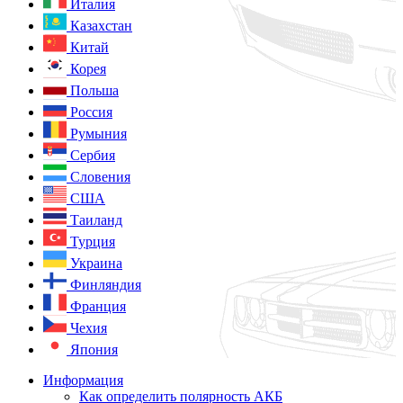
Италия
Казахстан
Китай
Корея
Польша
Россия
Румыния
Сербия
Словения
США
Таиланд
Турция
Украина
Финляндия
Франция
Чехия
Япония
Информация
Как определить полярность АКБ