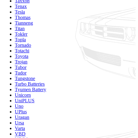
Taxxon
Tenax
Tesla
Thomas
Tianneng
Titan
Tokler
Topla
Tornado
Totachi
Toyota
Trojan
Tubor
Tudor
Tungstone
Turbo Batteries
Tyumen Battery
Unicorn
UniPLUS
Uno
UPlus
Uragan
Ursa
Varta
VBD