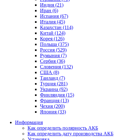
Индия (21)
Иран (6)
Испания (67)
Италия (45)
Казахстан (114)
Китай (124)
Корея (126)
Польша (375)
Россия (529)
Румыния (7)
Сербия (36)
Словения (132)
США (8)
Таиланд (7)
Турция (281)
Украина (92)
Финляндия (15)
Франция (13)
Чехия (200)
Япония (33)
Информация
Как определить полярность АКБ
Как определить дату производства АКБ
Установка