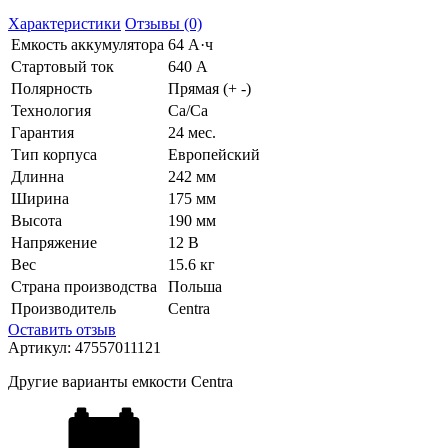
Характеристики
Отзывы (0)
Емкость аккумулятора
64 А·ч
Стартовый ток
640 А
Полярность
Прямая (+ -)
Технология
Ca/Ca
Гарантия
24 мес.
Тип корпуса
Европейский
Длинна
242 мм
Ширина
175 мм
Высота
190 мм
Напряжение
12 В
Вес
15.6 кг
Страна производства
Польша
Производитель
Centra
Оставить отзыв
Артикул:
47557011121
Другие варианты емкости Centra