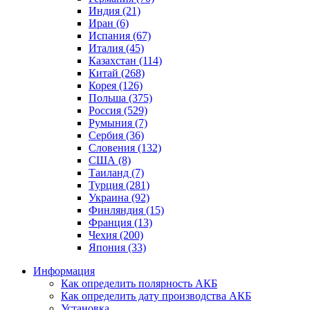
Индия (21)
Иран (6)
Испания (67)
Италия (45)
Казахстан (114)
Китай (268)
Корея (126)
Польша (375)
Россия (529)
Румыния (7)
Сербия (36)
Словения (132)
США (8)
Таиланд (7)
Турция (281)
Украина (92)
Финляндия (15)
Франция (13)
Чехия (200)
Япония (33)
Информация
Как определить полярность АКБ
Как определить дату производства АКБ
Установка