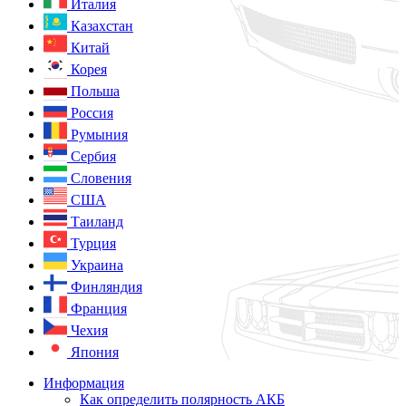
Италия
Казахстан
Китай
Корея
Польша
Россия
Румыния
Сербия
Словения
США
Таиланд
Турция
Украина
Финляндия
Франция
Чехия
Япония
Информация
Как определить полярность АКБ