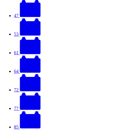
47
53
61
64
72
77
85