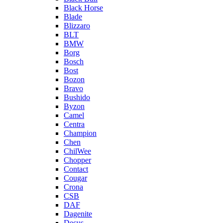
Black Horse
Blade
Blizzaro
BLT
BMW
Borg
Bosch
Bost
Bozon
Bravo
Bushido
Byzon
Camel
Centra
Champion
Chen
ChilWee
Chopper
Contact
Cougar
Crona
CSB
DAF
Dagenite
Decus