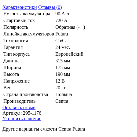
Характеристики
Отзывы (0)
Емкость аккумулятора
90 А·ч
Стартовый ток
720 А
Полярность
Обратная (- +)
Линейка аккумуляторов
Futura
Технология
Ca/Ca
Гарантия
24 мес.
Тип корпуса
Европейский
Длинна
315 мм
Ширина
175 мм
Высота
190 мм
Напряжение
12 В
Вес
20 кг
Страна производства
Польша
Производитель
Centra
Оставить отзыв
Артикул:
295-1176
Уточнить наличие
Другие варианты емкости Centra Futura