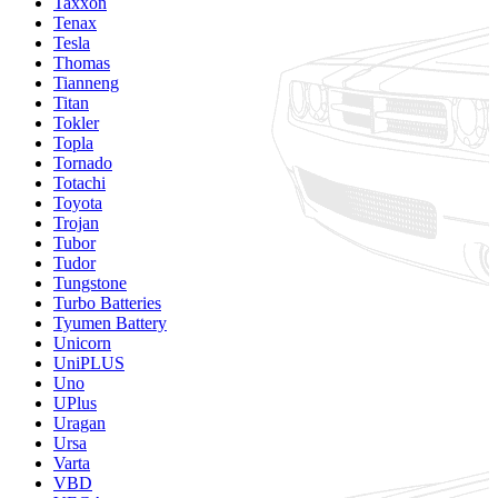
Taxxon
Tenax
Tesla
Thomas
Tianneng
Titan
Tokler
Topla
Tornado
Totachi
Toyota
Trojan
Tubor
Tudor
Tungstone
Turbo Batteries
Tyumen Battery
Unicorn
UniPLUS
Uno
UPlus
Uragan
Ursa
Varta
VBD