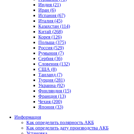
Индия (21)
Иран (6)
Испания (67)
Италия (45)
Казахстан (114)
Китай (268)
Корея (126)
Польша (375)
Россия (529)
Румыния (7)
Сербия (36)
Словения (132)
США (8)
Таиланд (7)
Турция (281)
Украина (92)
Финляндия (15)
Франция (13)
Чехия (200)
Япония (33)
Информация
Как определить полярность АКБ
Как определить дату производства АКБ
Установка