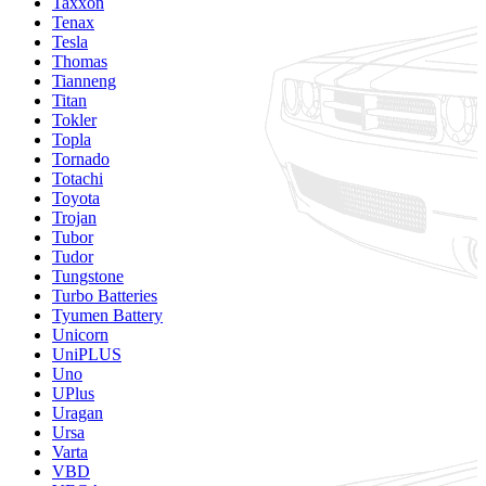
Taxxon
Tenax
Tesla
Thomas
Tianneng
Titan
Tokler
Topla
Tornado
Totachi
Toyota
Trojan
Tubor
Tudor
Tungstone
Turbo Batteries
Tyumen Battery
Unicorn
UniPLUS
Uno
UPlus
Uragan
Ursa
Varta
VBD