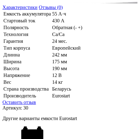
Характеристики
Отзывы (0)
Емкость аккумулятора
55 А·ч
Стартовый ток
430 А
Полярность
Обратная (- +)
Технология
Ca/Ca
Гарантия
24 мес.
Тип корпуса
Европейский
Длинна
242 мм
Ширина
175 мм
Высота
190 мм
Напряжение
12 В
Вес
14 кг
Страна производства
Беларусь
Производитель
Eurostart
Оставить отзыв
Артикул:
30
Другие варианты емкости Eurostart