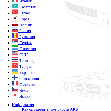
Италия
Казахстан
Китай
Корея
Польша
Россия
Румыния
Сербия
Словения
США
Таиланд
Турция
Украина
Финляндия
Франция
Чехия
Япония
Информация
Как определить полярность АКБ