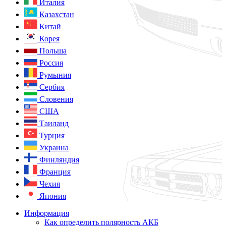
Италия
Казахстан
Китай
Корея
Польша
Россия
Румыния
Сербия
Словения
США
Таиланд
Турция
Украина
Финляндия
Франция
Чехия
Япония
Информация
Как определить полярность АКБ