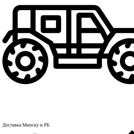
Доставка Минску и РБ