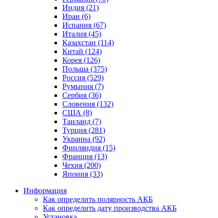
Индия (21)
Иран (6)
Испания (67)
Италия (45)
Казахстан (114)
Китай (124)
Корея (126)
Польша (375)
Россия (529)
Румыния (7)
Сербия (36)
Словения (132)
США (8)
Таиланд (7)
Турция (281)
Украина (92)
Финляндия (15)
Франция (13)
Чехия (200)
Япония (33)
Информация
Как определить полярность АКБ
Как определить дату производства АКБ
Установка