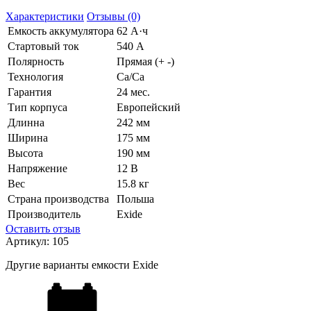
Характеристики
Отзывы (0)
Емкость аккумулятора
62 А·ч
Стартовый ток
540 А
Полярность
Прямая (+ -)
Технология
Ca/Ca
Гарантия
24 мес.
Тип корпуса
Европейский
Длинна
242 мм
Ширина
175 мм
Высота
190 мм
Напряжение
12 В
Вес
15.8 кг
Страна производства
Польша
Производитель
Exide
Оставить отзыв
Артикул:
105
Другие варианты емкости Exide