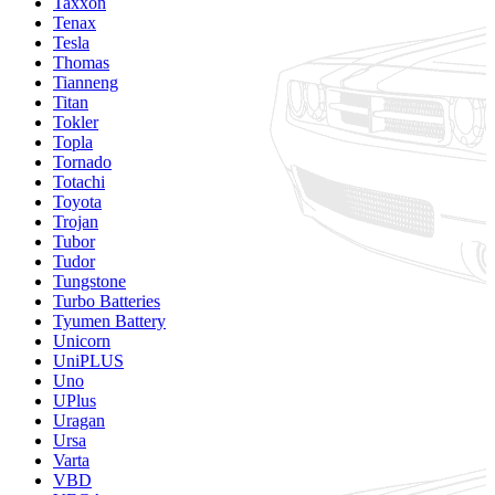
Taxxon
Tenax
Tesla
Thomas
Tianneng
Titan
Tokler
Topla
Tornado
Totachi
Toyota
Trojan
Tubor
Tudor
Tungstone
Turbo Batteries
Tyumen Battery
Unicorn
UniPLUS
Uno
UPlus
Uragan
Ursa
Varta
VBD