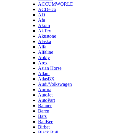
ACCUMWORLD
ACDelco
AD
Afa
Akom
AkTex
Akustone
Alaska
Alfa
Alfaline
Aokly
Arex
Asian Horse
Atlant
AtlasBX
Audi/Volkswagen
Aurora
AutoJet
AutoPart
Banner
Baren
Bars
BattBee
Birbat
Black Bull