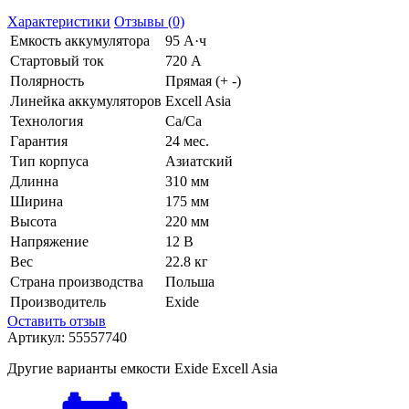
Характеристики
Отзывы (0)
Емкость аккумулятора
95 А·ч
Стартовый ток
720 А
Полярность
Прямая (+ -)
Линейка аккумуляторов
Excell Asia
Технология
Ca/Ca
Гарантия
24 мес.
Тип корпуса
Азиатский
Длинна
310 мм
Ширина
175 мм
Высота
220 мм
Напряжение
12 В
Вес
22.8 кг
Страна производства
Польша
Производитель
Exide
Оставить отзыв
Артикул:
55557740
Другие варианты емкости Exide Excell Asia