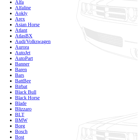
Alfa
Alfaline
Aokly
Arex
Asian Horse
Atlant
AtlasBX
Audi/Volkswagen
Aurora
AutoJet
AutoPart
Banner
Baren
Bars
BattBee
Birbat
Black Bull
Black Horse
Blade
Blizzaro
BLT
BMW
Borg
Bosch
Bost