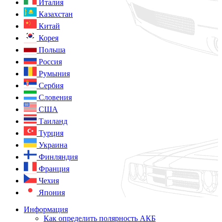
Италия
Казахстан
Китай
Корея
Польша
Россия
Румыния
Сербия
Словения
США
Таиланд
Турция
Украина
Финляндия
Франция
Чехия
Япония
Информация
Как определить полярность АКБ