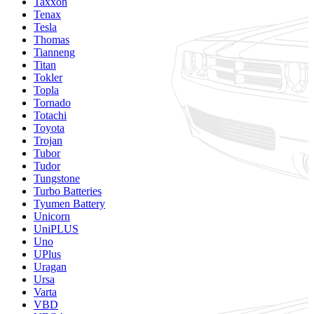
Taxxon
Tenax
Tesla
Thomas
Tianneng
Titan
Tokler
Topla
Tornado
Totachi
Toyota
Trojan
Tubor
Tudor
Tungstone
Turbo Batteries
Tyumen Battery
Unicorn
UniPLUS
Uno
UPlus
Uragan
Ursa
Varta
VBD