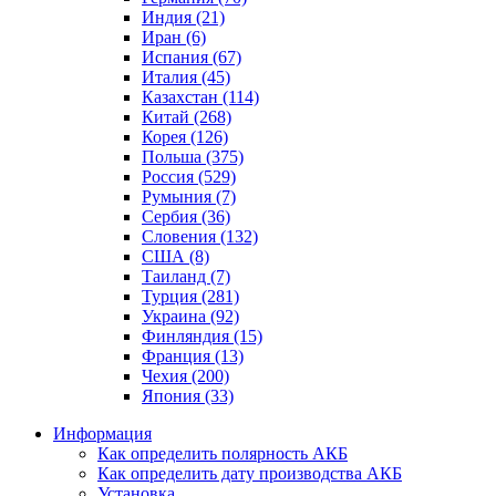
Индия (21)
Иран (6)
Испания (67)
Италия (45)
Казахстан (114)
Китай (268)
Корея (126)
Польша (375)
Россия (529)
Румыния (7)
Сербия (36)
Словения (132)
США (8)
Таиланд (7)
Турция (281)
Украина (92)
Финляндия (15)
Франция (13)
Чехия (200)
Япония (33)
Информация
Как определить полярность АКБ
Как определить дату производства АКБ
Установка