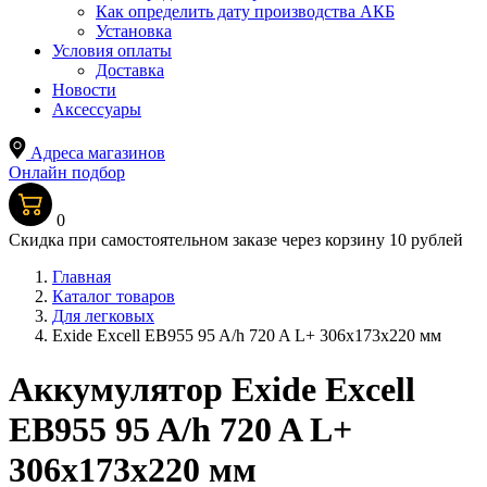
Как определить дату производства АКБ
Установка
Условия оплаты
Доставка
Новости
Аксессуары
Адреса магазинов
Онлайн подбор
0
Скидка при самостоятельном заказе через корзину 10 рублей
Главная
Каталог товаров
Для легковых
Exide Excell EB955 95 A/h 720 A L+ 306x173x220 мм
Аккумулятор Exide Excell
EB955 95 A/h 720 A L+
306x173x220 мм