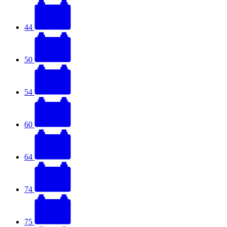
44
50
54
60
64
74
75