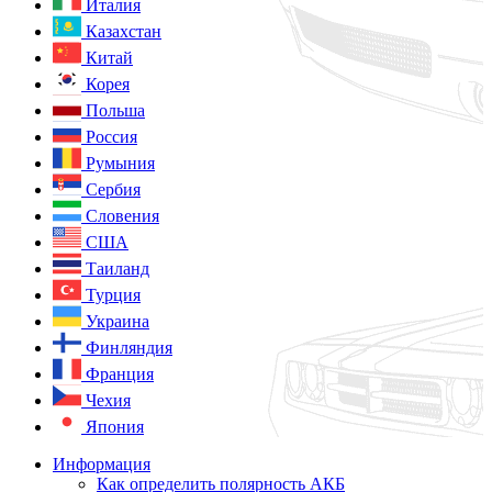
Италия
Казахстан
Китай
Корея
Польша
Россия
Румыния
Сербия
Словения
США
Таиланд
Турция
Украина
Финляндия
Франция
Чехия
Япония
Информация
Как определить полярность АКБ