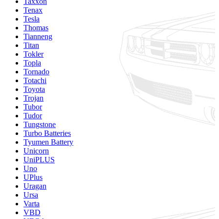
Taxxon
Tenax
Tesla
Thomas
Tianneng
Titan
Tokler
Topla
Tornado
Totachi
Toyota
Trojan
Tubor
Tudor
Tungstone
Turbo Batteries
Tyumen Battery
Unicorn
UniPLUS
Uno
UPlus
Uragan
Ursa
Varta
VBD