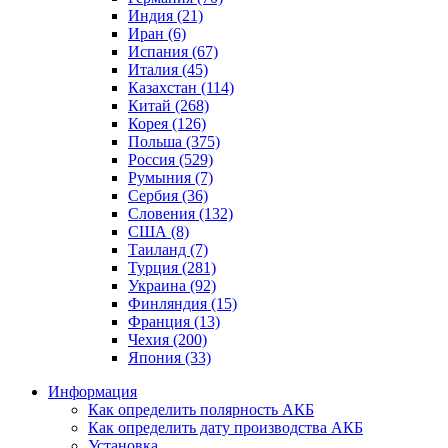
Индия (21)
Иран (6)
Испания (67)
Италия (45)
Казахстан (114)
Китай (268)
Корея (126)
Польша (375)
Россия (529)
Румыния (7)
Сербия (36)
Словения (132)
США (8)
Таиланд (7)
Турция (281)
Украина (92)
Финляндия (15)
Франция (13)
Чехия (200)
Япония (33)
Информация
Как определить полярность АКБ
Как определить дату производства АКБ
Установка