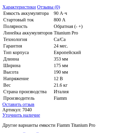
Характеристики
Отзывы (0)
Емкость аккумулятора
90 А·ч
Стартовый ток
800 А
Полярность
Обратная (- +)
Линейка аккумуляторов
Titanium Pro
Технология
Ca/Ca
Гарантия
24 мес.
Тип корпуса
Европейский
Длинна
353 мм
Ширина
175 мм
Высота
190 мм
Напряжение
12 В
Вес
21.6 кг
Страна производства
Италия
Производитель
Fiamm
Оставить отзыв
Артикул:
7040
Уточнить наличие
Другие варианты емкости Fiamm Titanium Pro