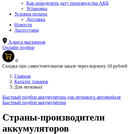
Как определить дату производства АКБ
Установка
Условия оплаты
Доставка
Новости
Аксессуары
Адреса магазинов
Онлайн подбор
0
Скидка при самостоятельном заказе через корзину 10 рублей
Главная
Каталог товаров
Для легковых
Быстрый подбор аккумулятора для легкового автомобиля
Быстрый подбор аккумулятора
Страны-производители
аккумуляторов