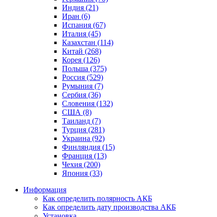
Индия (21)
Иран (6)
Испания (67)
Италия (45)
Казахстан (114)
Китай (268)
Корея (126)
Польша (375)
Россия (529)
Румыния (7)
Сербия (36)
Словения (132)
США (8)
Таиланд (7)
Турция (281)
Украина (92)
Финляндия (15)
Франция (13)
Чехия (200)
Япония (33)
Информация
Как определить полярность АКБ
Как определить дату производства АКБ
Установка