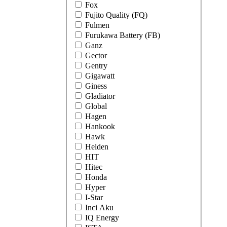
Fox
Fujito Quality (FQ)
Fulmen
Furukawa Battery (FB)
Ganz
Gector
Gentry
Gigawatt
Giness
Gladiator
Global
Hagen
Hankook
Hawk
Helden
HIT
Hitec
Honda
Hyper
I-Star
Inci Aku
IQ Energy