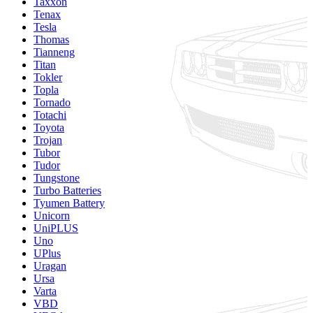
Taxxon
Tenax
Tesla
Thomas
Tianneng
Titan
Tokler
Topla
Tornado
Totachi
Toyota
Trojan
Tubor
Tudor
Tungstone
Turbo Batteries
Tyumen Battery
Unicorn
UniPLUS
Uno
UPlus
Uragan
Ursa
Varta
VBD