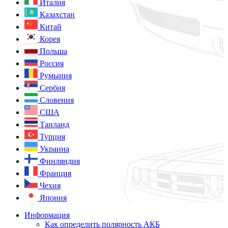
Италия
Казахстан
Китай
Корея
Польша
Россия
Румыния
Сербия
Словения
США
Таиланд
Турция
Украина
Финляндия
Франция
Чехия
Япония
Информация
Как определить полярность АКБ