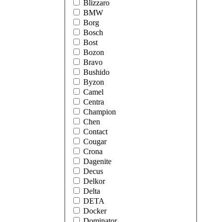
Blizzaro
BMW
Borg
Bosch
Bost
Bozon
Bravo
Bushido
Byzon
Camel
Centra
Champion
Chen
Contact
Cougar
Crona
Dagenite
Decus
Delkor
Delta
DETA
Docker
Dominator