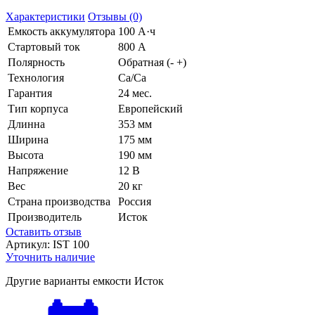
Характеристики
Отзывы (0)
Емкость аккумулятора
100 А·ч
Стартовый ток
800 А
Полярность
Обратная (- +)
Технология
Ca/Ca
Гарантия
24 мес.
Тип корпуса
Европейский
Длинна
353 мм
Ширина
175 мм
Высота
190 мм
Напряжение
12 В
Вес
20 кг
Страна производства
Россия
Производитель
Исток
Оставить отзыв
Артикул:
IST 100
Уточнить наличие
Другие варианты емкости Исток