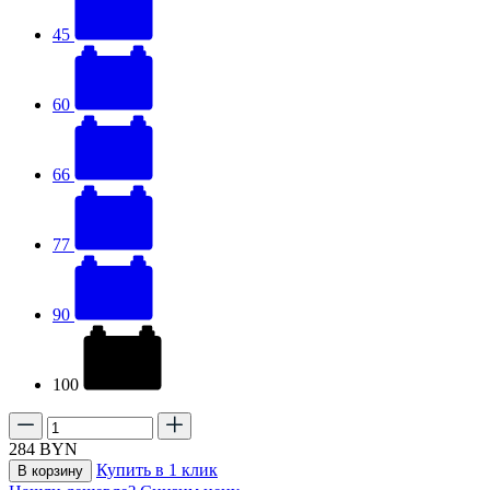
45
60
66
77
90
100
284
BYN
Купить в 1 клик
В корзину