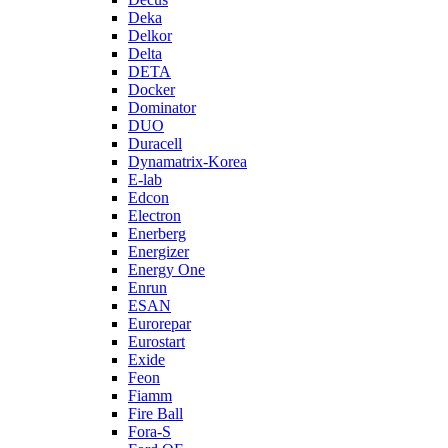
Deka
Delkor
Delta
DETA
Docker
Dominator
DUO
Duracell
Dynamatrix-Korea
E-lab
Edcon
Electron
Enerberg
Energizer
Energy One
Enrun
ESAN
Eurorepar
Eurostart
Exide
Feon
Fiamm
Fire Ball
Fora-S