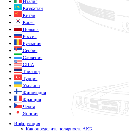
Италия
Казахстан
Китай
Корея
Польша
Россия
Румыния
Сербия
Словения
США
Таиланд
Турция
Украина
Финляндия
Франция
Чехия
Япония
Информация
Как определить полярность АКБ