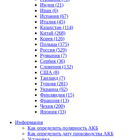
Индия (21)
Иран (6)
Испания (67)
Италия (45)
Казахстан (114)
Китай (268)
Корея (126)
Польша (375)
Россия (529)
Румыния (7)
Сербия (36)
Словения (132)
США (8)
Таиланд (7)
Турция (281)
Украина (92)
Финляндия (15)
Франция (13)
Чехия (200)
Япония (33)
Информация
Как определить полярность АКБ
Как определить дату производства АКБ
Установка