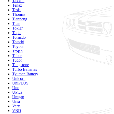
Taxxon
Tenax
Tesla
Thomas
Tianneng
Titan
Tokler
Topla
Tornado
Totachi
Toyota
Trojan
Tubor
Tudor
Tungstone
Turbo Batteries
Tyumen Battery
Unicorn
UniPLUS
Uno
UPlus
Uragan
Ursa
Varta
VBD