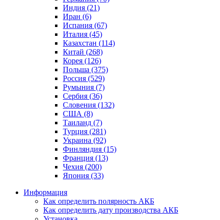
Индия (21)
Иран (6)
Испания (67)
Италия (45)
Казахстан (114)
Китай (268)
Корея (126)
Польша (375)
Россия (529)
Румыния (7)
Сербия (36)
Словения (132)
США (8)
Таиланд (7)
Турция (281)
Украина (92)
Финляндия (15)
Франция (13)
Чехия (200)
Япония (33)
Информация
Как определить полярность АКБ
Как определить дату производства АКБ
Установка