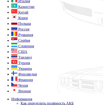
Италия
Казахстан
Китай
Корея
Польша
Россия
Румыния
Сербия
Словения
США
Таиланд
Турция
Украина
Финляндия
Франция
Чехия
Япония
Информация
Как определить полярность АКБ