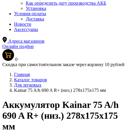
Как определить дату производства АКБ
Установка
Условия оплаты
Доставка
Новости
Аксессуары
Адреса магазинов
Онлайн подбор
0
Скидка при самостоятельном заказе через корзину 10 рублей
Главная
Каталог товаров
Для легковых
Kainar 75 A/h 690 A R+ (низ.) 278x175x175 мм
Аккумулятор Kainar 75 A/h
690 A R+ (низ.) 278x175x175
мм