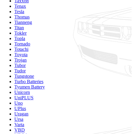
Taxxon
Tenax
Tesla
Thomas
Tianneng
Titan
Tokler
Topla
Tornado
Totachi
Toyota
Trojan
Tubor
Tudor
Tungstone
Turbo Batteries
Tyumen Battery
Unicorn
UniPLUS
Uno
UPlus
Uragan
Ursa
Varta
VBD