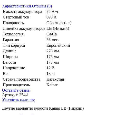
Характеристики
Отзывы (0)
Емкость аккумулятора
75 А·ч
Стартовый ток
690 А
Полярность
Обратная (- +)
Линейка аккумуляторов
LB (Низкий)
Технология
Ca/Ca
Гарантия
36 мес.
Тип корпуса
Европейский
Длинна
278 мм
Ширина
175 мм
Высота
175 мм
Напряжение
12 В
Вес
18 кг
Страна производства
Казахстан
Производитель
Kainar
Оставить отзыв
Артикул:
254-1
Уточнить наличие
Другие варианты емкости Kainar LB (Низкий)