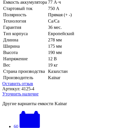
Емкость аккумулятора
77 А·ч
Стартовый ток
750 А
Полярность
Прямая (+ -)
Технология
Ca/Ca
Гарантия
36 мес.
Тип корпуса
Европейский
Длинна
278 мм
Ширина
175 мм
Высота
190 мм
Напряжение
12 В
Вес
19 кг
Страна производства
Казахстан
Производитель
Kainar
Оставить отзыв
Артикул:
4125-4
Уточнить наличие
Другие варианты емкости Kainar
60