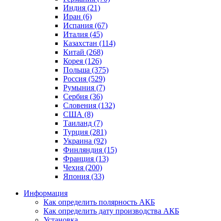
Индия (21)
Иран (6)
Испания (67)
Италия (45)
Казахстан (114)
Китай (268)
Корея (126)
Польша (375)
Россия (529)
Румыния (7)
Сербия (36)
Словения (132)
США (8)
Таиланд (7)
Турция (281)
Украина (92)
Финляндия (15)
Франция (13)
Чехия (200)
Япония (33)
Информация
Как определить полярность АКБ
Как определить дату производства АКБ
Установка