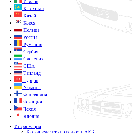
Италия
Казахстан
Китай
Корея
Польша
Россия
Румыния
Сербия
Словения
США
Таиланд
Турция
Украина
Финляндия
Франция
Чехия
Япония
Информация
Как определить полярность АКБ