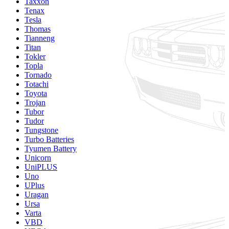
Taxxon
Tenax
Tesla
Thomas
Tianneng
Titan
Tokler
Topla
Tornado
Totachi
Toyota
Trojan
Tubor
Tudor
Tungstone
Turbo Batteries
Tyumen Battery
Unicorn
UniPLUS
Uno
UPlus
Uragan
Ursa
Varta
VBD