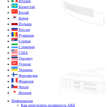
Италия
Казахстан
Китай
Корея
Польша
Россия
Румыния
Сербия
Словения
США
Таиланд
Турция
Украина
Финляндия
Франция
Чехия
Япония
Информация
Как определить полярность АКБ