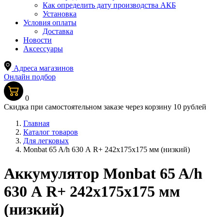
Как определить дату производства АКБ
Установка
Условия оплаты
Доставка
Новости
Аксессуары
Адреса магазинов
Онлайн подбор
0
Скидка при самостоятельном заказе через корзину 10 рублей
Главная
Каталог товаров
Для легковых
Monbat 65 A/h 630 А R+ 242x175x175 мм (низкий)
Аккумулятор Monbat 65 A/h
630 А R+ 242x175x175 мм
(низкий)