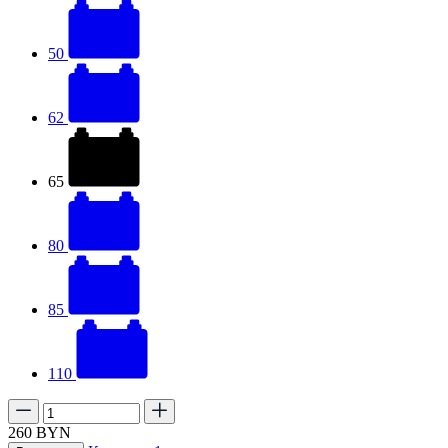
50
62
65
80
85
110
260
BYN