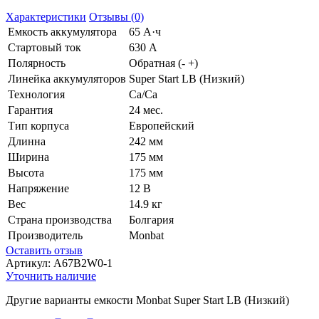
Характеристики
Отзывы (0)
Емкость аккумулятора
65 А·ч
Стартовый ток
630 А
Полярность
Обратная (- +)
Линейка аккумуляторов
Super Start LB (Низкий)
Технология
Ca/Ca
Гарантия
24 мес.
Тип корпуса
Европейский
Длинна
242 мм
Ширина
175 мм
Высота
175 мм
Напряжение
12 В
Вес
14.9 кг
Страна производства
Болгария
Производитель
Monbat
Оставить отзыв
Артикул:
A67B2W0-1
Уточнить наличие
Другие варианты емкости Monbat Super Start LB (Низкий)