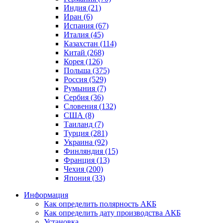
Индия (21)
Иран (6)
Испания (67)
Италия (45)
Казахстан (114)
Китай (268)
Корея (126)
Польша (375)
Россия (529)
Румыния (7)
Сербия (36)
Словения (132)
США (8)
Таиланд (7)
Турция (281)
Украина (92)
Финляндия (15)
Франция (13)
Чехия (200)
Япония (33)
Информация
Как определить полярность АКБ
Как определить дату производства АКБ
Установка