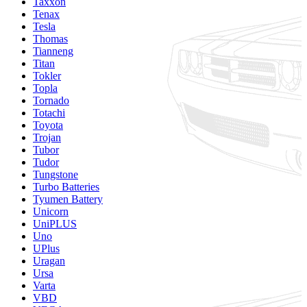
Taxxon
Tenax
Tesla
Thomas
Tianneng
Titan
Tokler
Topla
Tornado
Totachi
Toyota
Trojan
Tubor
Tudor
Tungstone
Turbo Batteries
Tyumen Battery
Unicorn
UniPLUS
Uno
UPlus
Uragan
Ursa
Varta
VBD