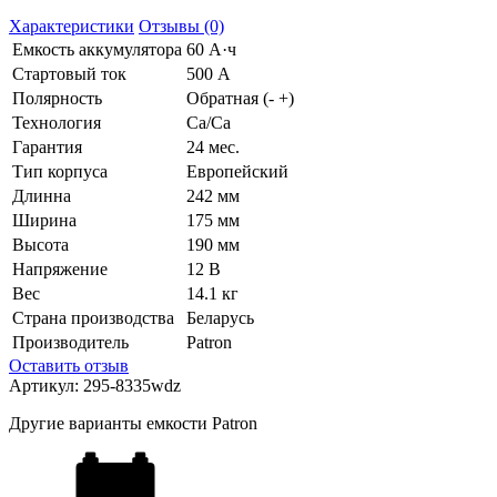
Характеристики
Отзывы (0)
Емкость аккумулятора
60 А·ч
Стартовый ток
500 А
Полярность
Обратная (- +)
Технология
Ca/Ca
Гарантия
24 мес.
Тип корпуса
Европейский
Длинна
242 мм
Ширина
175 мм
Высота
190 мм
Напряжение
12 В
Вес
14.1 кг
Страна производства
Беларусь
Производитель
Patron
Оставить отзыв
Артикул:
295-8335wdz
Другие варианты емкости Patron