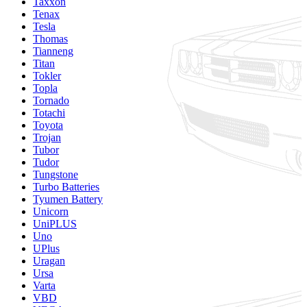
Taxxon
Tenax
Tesla
Thomas
Tianneng
Titan
Tokler
Topla
Tornado
Totachi
Toyota
Trojan
Tubor
Tudor
Tungstone
Turbo Batteries
Tyumen Battery
Unicorn
UniPLUS
Uno
UPlus
Uragan
Ursa
Varta
VBD