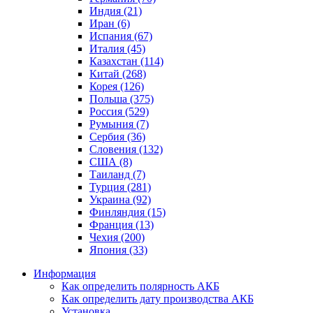
Индия (21)
Иран (6)
Испания (67)
Италия (45)
Казахстан (114)
Китай (268)
Корея (126)
Польша (375)
Россия (529)
Румыния (7)
Сербия (36)
Словения (132)
США (8)
Таиланд (7)
Турция (281)
Украина (92)
Финляндия (15)
Франция (13)
Чехия (200)
Япония (33)
Информация
Как определить полярность АКБ
Как определить дату производства АКБ
Установка