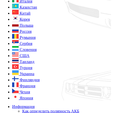
Италия
Казахстан
Китай
Корея
Польша
Россия
Румыния
Сербия
Словения
США
Таиланд
Турция
Украина
Финляндия
Франция
Чехия
Япония
Информация
Как определить полярность АКБ