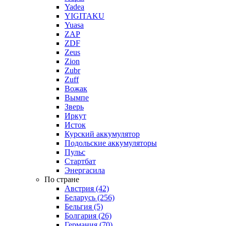
Yadea
YIGITAKU
Yuasa
ZAP
ZDF
Zeus
Zion
Zubr
Zuff
Вожак
Вымпе
Зверь
Иркут
Исток
Курский аккумулятор
Подольские аккумуляторы
Пульс
Стартбат
Энергасила
По стране
Австрия (42)
Беларусь (256)
Бельгия (5)
Болгария (26)
Германия (70)