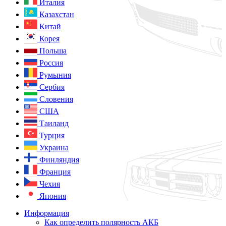
Италия
Казахстан
Китай
Корея
Польша
Россия
Румыния
Сербия
Словения
США
Таиланд
Турция
Украина
Финляндия
Франция
Чехия
Япония
Информация
Как определить полярность АКБ