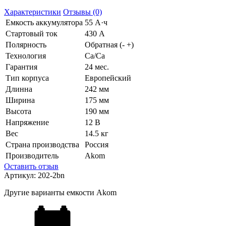
Характеристики
Отзывы (0)
Емкость аккумулятора
55 А·ч
Стартовый ток
430 А
Полярность
Обратная (- +)
Технология
Ca/Ca
Гарантия
24 мес.
Тип корпуса
Европейский
Длинна
242 мм
Ширина
175 мм
Высота
190 мм
Напряжение
12 В
Вес
14.5 кг
Страна производства
Россия
Производитель
Akom
Оставить отзыв
Артикул:
202-2bn
Другие варианты емкости Akom