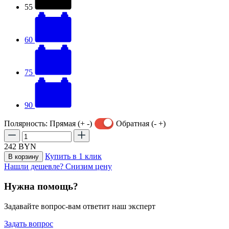
55
60
75
90
Полярность:
Прямая (+ -)
Обратная (- +)
242
BYN
Купить в 1 клик
В корзину
Нашли дешевле? Снизим цену
Нужна помощь?
Задавайте вопрос-вам ответит наш эксперт
Задать вопрос