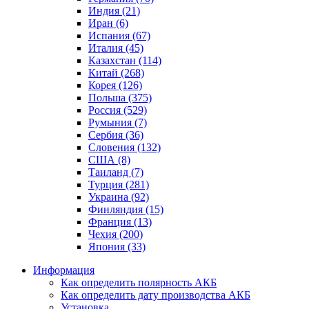
Индия (21)
Иран (6)
Испания (67)
Италия (45)
Казахстан (114)
Китай (268)
Корея (126)
Польша (375)
Россия (529)
Румыния (7)
Сербия (36)
Словения (132)
США (8)
Таиланд (7)
Турция (281)
Украина (92)
Финляндия (15)
Франция (13)
Чехия (200)
Япония (33)
Информация
Как определить полярность АКБ
Как определить дату производства АКБ
Установка