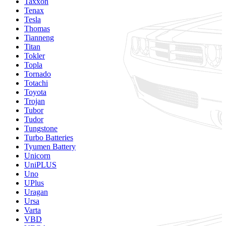
Taxxon
Tenax
Tesla
Thomas
Tianneng
Titan
Tokler
Topla
Tornado
Totachi
Toyota
Trojan
Tubor
Tudor
Tungstone
Turbo Batteries
Tyumen Battery
Unicorn
UniPLUS
Uno
UPlus
Uragan
Ursa
Varta
VBD