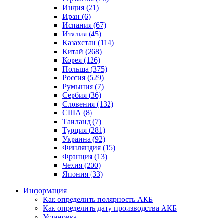
Индия (21)
Иран (6)
Испания (67)
Италия (45)
Казахстан (114)
Китай (268)
Корея (126)
Польша (375)
Россия (529)
Румыния (7)
Сербия (36)
Словения (132)
США (8)
Таиланд (7)
Турция (281)
Украина (92)
Финляндия (15)
Франция (13)
Чехия (200)
Япония (33)
Информация
Как определить полярность АКБ
Как определить дату производства АКБ
Установка