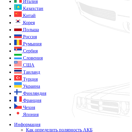
Италия
Казахстан
Китай
Корея
Польша
Россия
Румыния
Сербия
Словения
США
Таиланд
Турция
Украина
Финляндия
Франция
Чехия
Япония
Информация
Как определить полярность АКБ