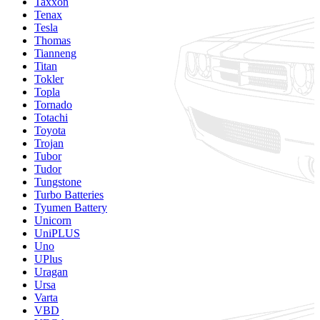
Taxxon
Tenax
Tesla
Thomas
Tianneng
Titan
Tokler
Topla
Tornado
Totachi
Toyota
Trojan
Tubor
Tudor
Tungstone
Turbo Batteries
Tyumen Battery
Unicorn
UniPLUS
Uno
UPlus
Uragan
Ursa
Varta
VBD