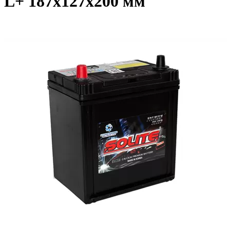
L+ 187x127x200 мм