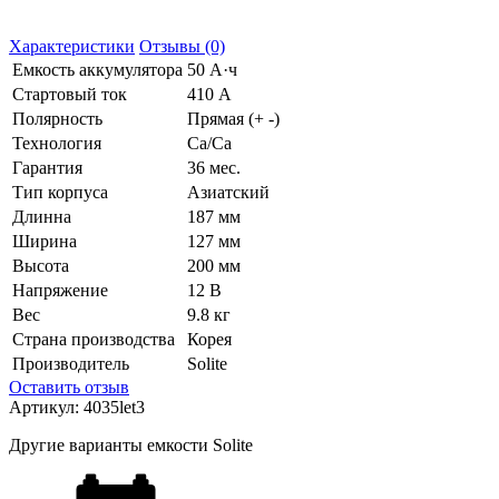
Характеристики
Отзывы (0)
Емкость аккумулятора
50 А·ч
Стартовый ток
410 А
Полярность
Прямая (+ -)
Технология
Ca/Ca
Гарантия
36 мес.
Тип корпуса
Азиатский
Длинна
187 мм
Ширина
127 мм
Высота
200 мм
Напряжение
12 В
Вес
9.8 кг
Страна производства
Корея
Производитель
Solite
Оставить отзыв
Артикул:
4035let3
Другие варианты емкости Solite