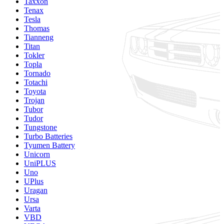
Taxxon
Tenax
Tesla
Thomas
Tianneng
Titan
Tokler
Topla
Tornado
Totachi
Toyota
Trojan
Tubor
Tudor
Tungstone
Turbo Batteries
Tyumen Battery
Unicorn
UniPLUS
Uno
UPlus
Uragan
Ursa
Varta
VBD