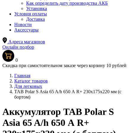
Как определить дату производства АКБ
Установка
Условия оплаты
Доставка
Новости
Аксессуары
Адреса магазинов
Онлайн подбор
0
Скидка при самостоятельном заказе через корзину 10 рублей
Главная
Каталог товаров
Для легковых
TAB Polar S Asia 65 A/h 650 А R+ 230x175x220 мм (с
бортом)
Аккумулятор TAB Polar S
Asia 65 A/h 650 А R+