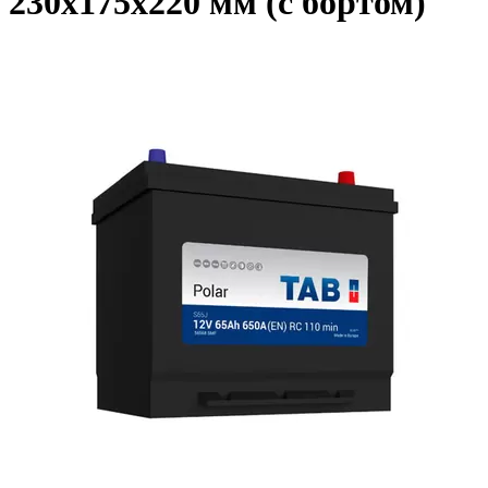
230x175x220 мм (с бортом)