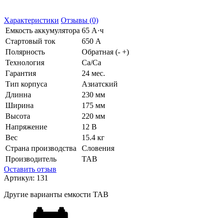
Характеристики
Отзывы (0)
Емкость аккумулятора
65 А·ч
Стартовый ток
650 А
Полярность
Обратная (- +)
Технология
Ca/Ca
Гарантия
24 мес.
Тип корпуса
Азиатский
Длинна
230 мм
Ширина
175 мм
Высота
220 мм
Напряжение
12 В
Вес
15.4 кг
Страна производства
Словения
Производитель
TAB
Оставить отзыв
Артикул:
131
Другие варианты емкости TAB