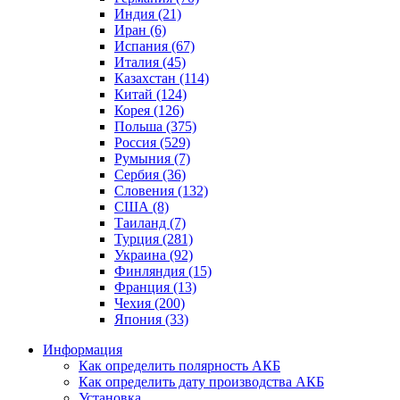
Индия (21)
Иран (6)
Испания (67)
Италия (45)
Казахстан (114)
Китай (124)
Корея (126)
Польша (375)
Россия (529)
Румыния (7)
Сербия (36)
Словения (132)
США (8)
Таиланд (7)
Турция (281)
Украина (92)
Финляндия (15)
Франция (13)
Чехия (200)
Япония (33)
Информация
Как определить полярность АКБ
Как определить дату производства АКБ
Установка