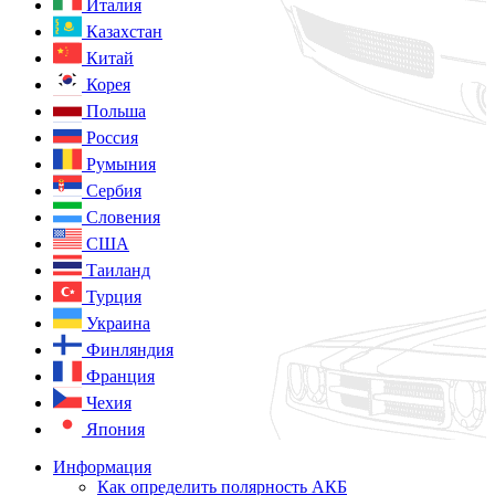
Италия
Казахстан
Китай
Корея
Польша
Россия
Румыния
Сербия
Словения
США
Таиланд
Турция
Украина
Финляндия
Франция
Чехия
Япония
Информация
Как определить полярность АКБ