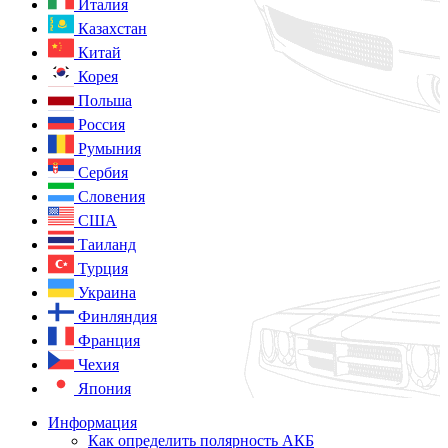
Италия
Казахстан
Китай
Корея
Польша
Россия
Румыния
Сербия
Словения
США
Таиланд
Турция
Украина
Финляндия
Франция
Чехия
Япония
Информация
Как определить полярность АКБ