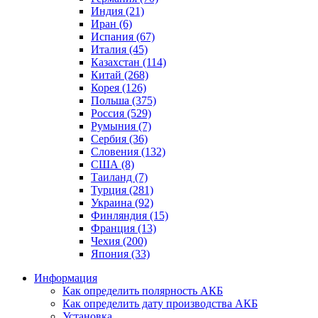
Индия (21)
Иран (6)
Испания (67)
Италия (45)
Казахстан (114)
Китай (268)
Корея (126)
Польша (375)
Россия (529)
Румыния (7)
Сербия (36)
Словения (132)
США (8)
Таиланд (7)
Турция (281)
Украина (92)
Финляндия (15)
Франция (13)
Чехия (200)
Япония (33)
Информация
Как определить полярность АКБ
Как определить дату производства АКБ
Установка