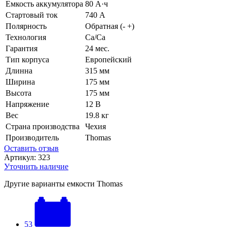
Емкость аккумулятора
80 А·ч
Стартовый ток
740 А
Полярность
Обратная (- +)
Технология
Ca/Ca
Гарантия
24 мес.
Тип корпуса
Европейский
Длинна
315 мм
Ширина
175 мм
Высота
175 мм
Напряжение
12 В
Вес
19.8 кг
Страна производства
Чехия
Производитель
Thomas
Оставить отзыв
Артикул:
323
Уточнить наличие
Другие варианты емкости Thomas
53