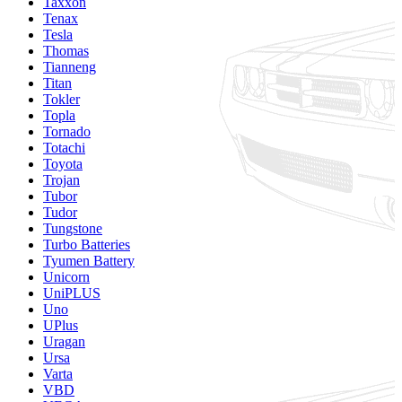
Taxxon
Tenax
Tesla
Thomas
Tianneng
Titan
Tokler
Topla
Tornado
Totachi
Toyota
Trojan
Tubor
Tudor
Tungstone
Turbo Batteries
Tyumen Battery
Unicorn
UniPLUS
Uno
UPlus
Uragan
Ursa
Varta
VBD