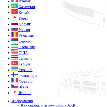
Италия
Казахстан
Китай
Корея
Польша
Россия
Румыния
Сербия
Словения
США
Таиланд
Турция
Украина
Финляндия
Франция
Чехия
Япония
Информация
Как определить полярность АКБ