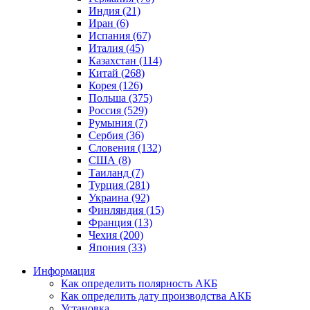
Индия (21)
Иран (6)
Испания (67)
Италия (45)
Казахстан (114)
Китай (268)
Корея (126)
Польша (375)
Россия (529)
Румыния (7)
Сербия (36)
Словения (132)
США (8)
Таиланд (7)
Турция (281)
Украина (92)
Финляндия (15)
Франция (13)
Чехия (200)
Япония (33)
Информация
Как определить полярность АКБ
Как определить дату производства АКБ
Установка