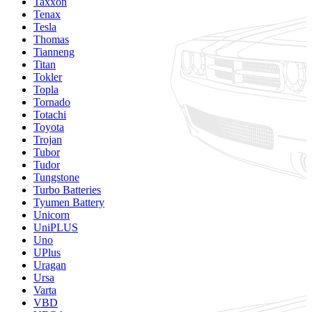
Taxxon
Tenax
Tesla
Thomas
Tianneng
Titan
Tokler
Topla
Tornado
Totachi
Toyota
Trojan
Tubor
Tudor
Tungstone
Turbo Batteries
Tyumen Battery
Unicorn
UniPLUS
Uno
UPlus
Uragan
Ursa
Varta
VBD