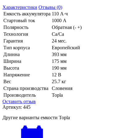
Характеристики
Отзывы (0)
Емкость аккумулятора
110 А·ч
Стартовый ток
1000 А
Полярность
Обратная (- +)
Технология
Ca/Ca
Гарантия
24 мес.
Тип корпуса
Европейский
Длинна
393 мм
Ширина
175 мм
Высота
190 мм
Напряжение
12 В
Вес
25.7 кг
Страна производства
Словения
Производитель
Topla
Оставить отзыв
Артикул:
445
Другие варианты емкости Topla