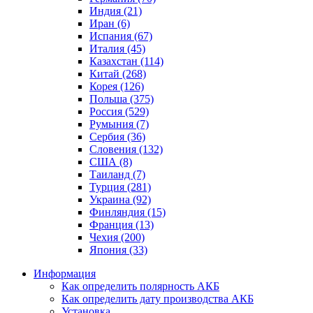
Индия (21)
Иран (6)
Испания (67)
Италия (45)
Казахстан (114)
Китай (268)
Корея (126)
Польша (375)
Россия (529)
Румыния (7)
Сербия (36)
Словения (132)
США (8)
Таиланд (7)
Турция (281)
Украина (92)
Финляндия (15)
Франция (13)
Чехия (200)
Япония (33)
Информация
Как определить полярность АКБ
Как определить дату производства АКБ
Установка