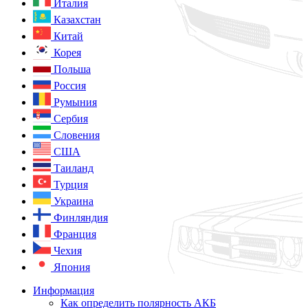
Италия
Казахстан
Китай
Корея
Польша
Россия
Румыния
Сербия
Словения
США
Таиланд
Турция
Украина
Финляндия
Франция
Чехия
Япония
Информация
Как определить полярность АКБ