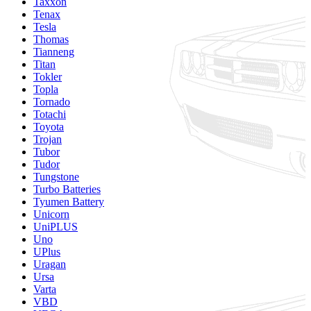
Taxxon
Tenax
Tesla
Thomas
Tianneng
Titan
Tokler
Topla
Tornado
Totachi
Toyota
Trojan
Tubor
Tudor
Tungstone
Turbo Batteries
Tyumen Battery
Unicorn
UniPLUS
Uno
UPlus
Uragan
Ursa
Varta
VBD