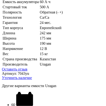
Емкость аккумулятора
60 А·ч
Стартовый ток
500 А
Полярность
Обратная (- +)
Технология
Ca/Ca
Гарантия
24 мес.
Тип корпуса
Европейский
Длинна
242 мм
Ширина
175 мм
Высота
190 мм
Напряжение
12 В
Вес
15 кг
Страна производства
Казахстан
Производитель
Uragan
Оставить отзыв
Артикул:
7043yu
Уточнить наличие
Другие варианты емкости Uragan
60