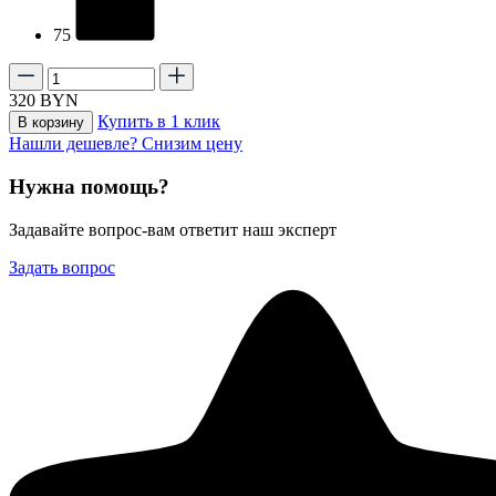
75
320
BYN
Купить в 1 клик
В корзину
Нашли дешевле? Снизим цену
Нужна помощь?
Задавайте вопрос-вам ответит наш эксперт
Задать вопрос