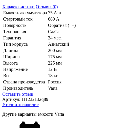
Характеристики
Отзывы (0)
Емкость аккумулятора
75 А·ч
Стартовый ток
680 А
Полярность
Обратная (- +)
Технология
Ca/Ca
Гарантия
24 мес.
Тип корпуса
Азиатский
Длинна
260 мм
Ширина
175 мм
Высота
225 мм
Напряжение
12 В
Вес
18 кг
Страна производства
Россия
Производитель
Varta
Оставить отзыв
Артикул:
111232132q89
Уточнить наличие
Другие варианты емкости Varta