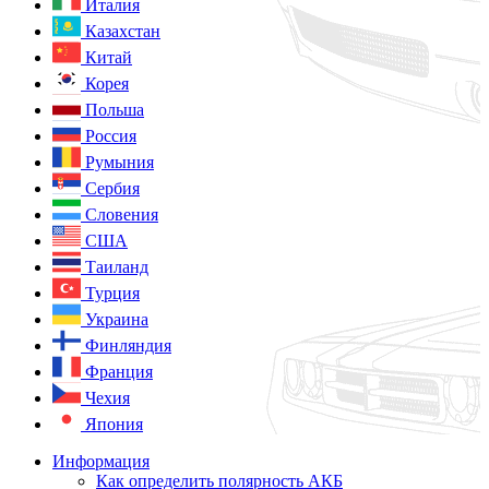
Италия
Казахстан
Китай
Корея
Польша
Россия
Румыния
Сербия
Словения
США
Таиланд
Турция
Украина
Финляндия
Франция
Чехия
Япония
Информация
Как определить полярность АКБ