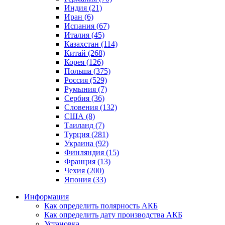
Индия (21)
Иран (6)
Испания (67)
Италия (45)
Казахстан (114)
Китай (268)
Корея (126)
Польша (375)
Россия (529)
Румыния (7)
Сербия (36)
Словения (132)
США (8)
Таиланд (7)
Турция (281)
Украина (92)
Финляндия (15)
Франция (13)
Чехия (200)
Япония (33)
Информация
Как определить полярность АКБ
Как определить дату производства АКБ
Установка