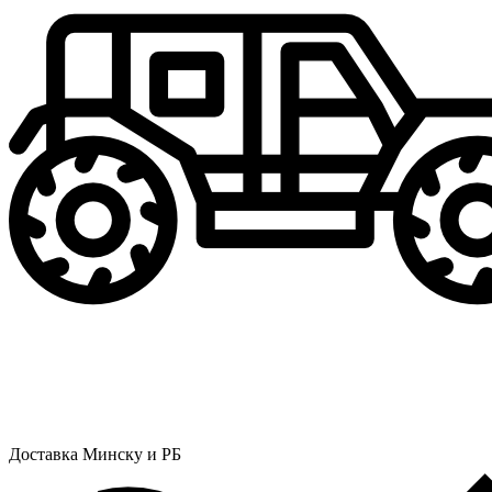
Доставка Минску и РБ