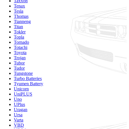
Taxxon
Tenax
Tesla
Thomas
Tianneng
Titan
Tokler
Topla
Tornado
Totachi
Toyota
Trojan
Tubor
Tudor
Tungstone
Turbo Batteries
Tyumen Battery
Unicorn
UniPLUS
Uno
UPlus
Uragan
Ursa
Varta
VBD