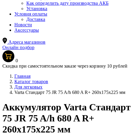
Как определить дату производства АКБ
Установка
Условия оплаты
Доставка
Новости
Аксессуары
Адреса магазинов
Онлайн подбор
0
Скидка при самостоятельном заказе через корзину 10 рублей
Главная
Каталог товаров
Для легковых
Varta Стандарт 75 JR 75 A/h 680 A R+ 260x175x225 мм
Аккумулятор Varta Стандарт
75 JR 75 A/h 680 A R+
260x175x225 мм