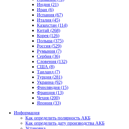
Индия (21)
Иран (6)
Испания (67)
Италия (45)
Казахстан (114)
Китай (268)
Корея (126)
Польша (375)
Россия (529)
Румыния (7)
Сербия (36)
Словения (132)
США (8)
Таиланд (7)
Турция (281)
Украина (92)
Финляндия (15)
Франция (13)
Чехия (200)
Япония (33)
Информация
Как определить полярность АКБ
Как определить дату производства АКБ
Установка