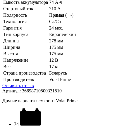
Емкость аккумулятора
74 А·ч
Стартовый ток
710 А
Полярность
Прямая (+ -)
Технология
Ca/Ca
Гарантия
24 мес.
Тип корпуса
Европейский
Длинна
278 мм
Ширина
175 мм
Высота
175 мм
Напряжение
12 В
Вес
17 кг
Страна производства
Беларусь
Производитель
Volat Prime
Оставить отзыв
Артикул:
36698710500331510
Другие варианты емкости Volat Prime
74