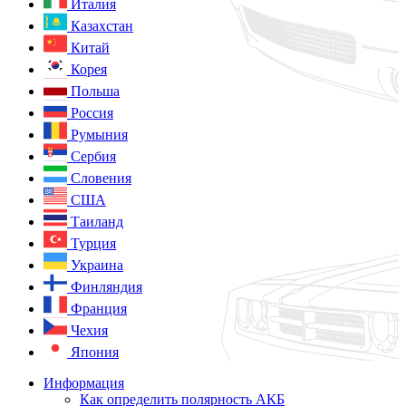
Италия
Казахстан
Китай
Корея
Польша
Россия
Румыния
Сербия
Словения
США
Таиланд
Турция
Украина
Финляндия
Франция
Чехия
Япония
Информация
Как определить полярность АКБ