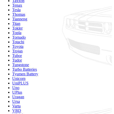
Taxxon
Tenax
Tesla
Thomas
Tianneng
Titan
Tokler
Topla
Tornado
Totachi
Toyota
Trojan
Tubor
Tudor
Tungstone
Turbo Batteries
Tyumen Battery
Unicorn
UniPLUS
Uno
UPlus
Uragan
Ursa
Varta
VBD