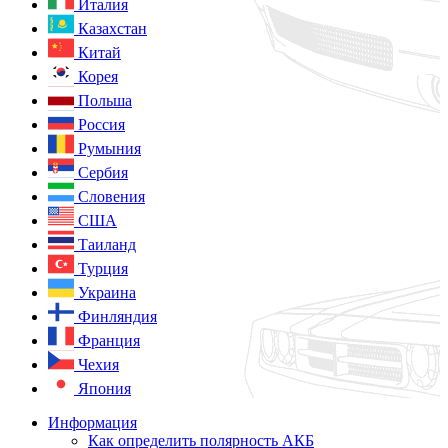
Италия
Казахстан
Китай
Корея
Польша
Россия
Румыния
Сербия
Словения
США
Таиланд
Турция
Украина
Финляндия
Франция
Чехия
Япония
Информация
Как определить полярность АКБ