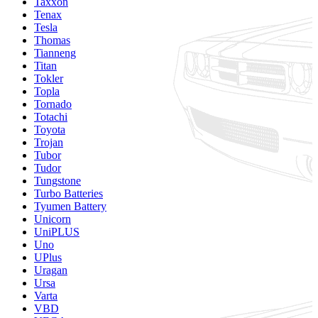
Taxxon
Tenax
Tesla
Thomas
Tianneng
Titan
Tokler
Topla
Tornado
Totachi
Toyota
Trojan
Tubor
Tudor
Tungstone
Turbo Batteries
Tyumen Battery
Unicorn
UniPLUS
Uno
UPlus
Uragan
Ursa
Varta
VBD