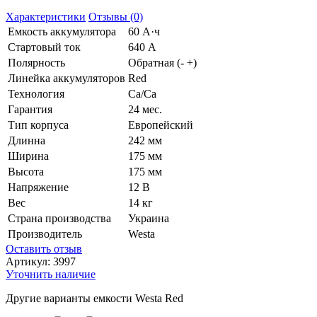
Характеристики
Отзывы (0)
Емкость аккумулятора
60 А·ч
Стартовый ток
640 А
Полярность
Обратная (- +)
Линейка аккумуляторов
Red
Технология
Ca/Ca
Гарантия
24 мес.
Тип корпуса
Европейский
Длинна
242 мм
Ширина
175 мм
Высота
175 мм
Напряжение
12 В
Вес
14 кг
Страна производства
Украина
Производитель
Westa
Оставить отзыв
Артикул:
3997
Уточнить наличие
Другие варианты емкости Westa Red