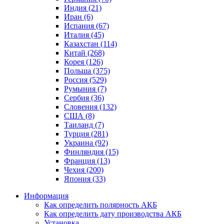
Индия (21)
Иран (6)
Испания (67)
Италия (45)
Казахстан (114)
Китай (268)
Корея (126)
Польша (375)
Россия (529)
Румыния (7)
Сербия (36)
Словения (132)
США (8)
Таиланд (7)
Турция (281)
Украина (92)
Финляндия (15)
Франция (13)
Чехия (200)
Япония (33)
Информация
Как определить полярность АКБ
Как определить дату производства АКБ
Установка