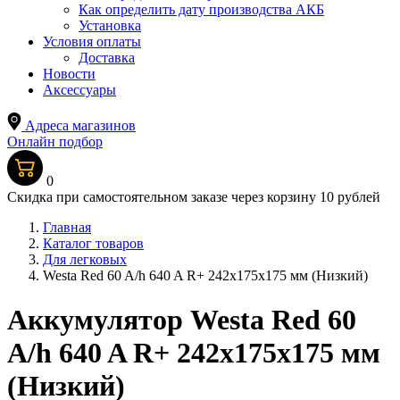
Как определить дату производства АКБ
Установка
Условия оплаты
Доставка
Новости
Аксессуары
Адреса магазинов
Онлайн подбор
0
Скидка при самостоятельном заказе через корзину 10 рублей
Главная
Каталог товаров
Для легковых
Westa Red 60 A/h 640 A R+ 242x175x175 мм (Низкий)
Аккумулятор Westa Red 60
A/h 640 A R+ 242x175x175 мм
(Низкий)