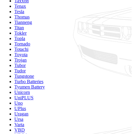
Taxxon
Tenax
Tesla
Thomas
Tianneng
Titan
Tokler
Topla
Tornado
Totachi
Toyota
Trojan
Tubor
Tudor
Tungstone
Turbo Batteries
Tyumen Battery
Unicorn
UniPLUS
Uno
UPlus
Uragan
Ursa
Varta
VBD