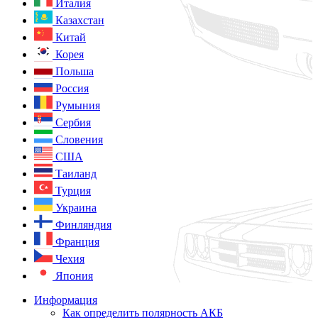
Италия
Казахстан
Китай
Корея
Польша
Россия
Румыния
Сербия
Словения
США
Таиланд
Турция
Украина
Финляндия
Франция
Чехия
Япония
Информация
Как определить полярность АКБ