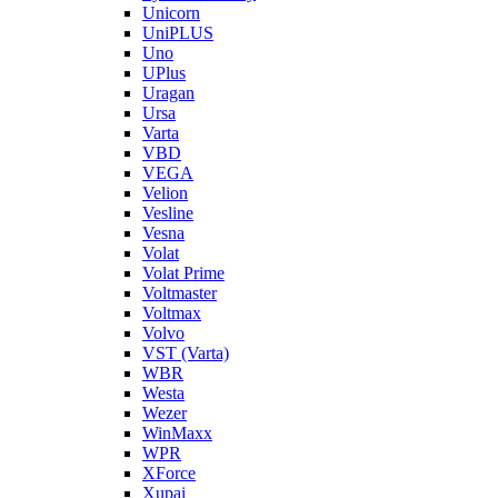
Unicorn
UniPLUS
Uno
UPlus
Uragan
Ursa
Varta
VBD
VEGA
Velion
Vesline
Vesna
Volat
Volat Prime
Voltmaster
Voltmax
Volvo
VST (Varta)
WBR
Westa
Wezer
WinMaxx
WPR
XForce
Xupai