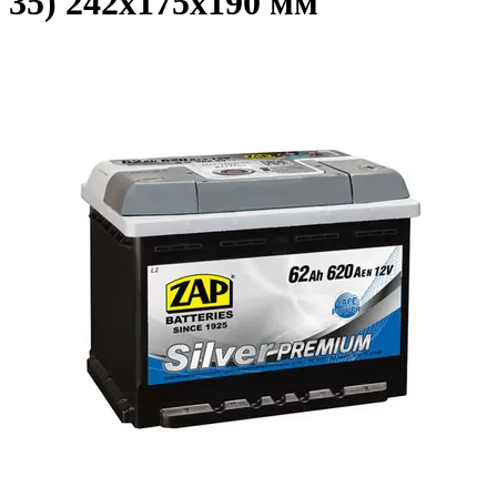
35) 242x175x190 мм