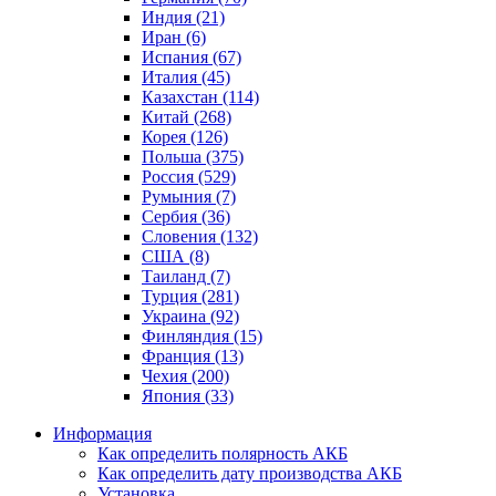
Индия (21)
Иран (6)
Испания (67)
Италия (45)
Казахстан (114)
Китай (268)
Корея (126)
Польша (375)
Россия (529)
Румыния (7)
Сербия (36)
Словения (132)
США (8)
Таиланд (7)
Турция (281)
Украина (92)
Финляндия (15)
Франция (13)
Чехия (200)
Япония (33)
Информация
Как определить полярность АКБ
Как определить дату производства АКБ
Установка