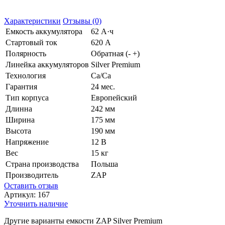
Характеристики
Отзывы (0)
Емкость аккумулятора
62 А·ч
Стартовый ток
620 А
Полярность
Обратная (- +)
Линейка аккумуляторов
Silver Premium
Технология
Ca/Ca
Гарантия
24 мес.
Тип корпуса
Европейский
Длинна
242 мм
Ширина
175 мм
Высота
190 мм
Напряжение
12 В
Вес
15 кг
Страна производства
Польша
Производитель
ZAP
Оставить отзыв
Артикул:
167
Уточнить наличие
Другие варианты емкости ZAP Silver Premium