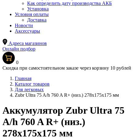
Как определить дату производства АКБ
Установка
Условия оплаты
Доставка
Новости
Аксессуары
Адреса магазинов
Онлайн подбор
0
Скидка при самостоятельном заказе через корзину 10 рублей
Главная
Каталог товаров
Для легковых
Zubr Ultra 75 A/h 760 A R+ (низ.) 278x175x175 мм
Аккумулятор Zubr Ultra 75
A/h 760 A R+ (низ.)
278x175x175 мм