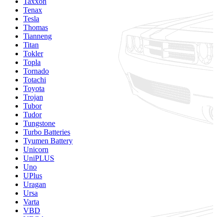
Taxxon
Tenax
Tesla
Thomas
Tianneng
Titan
Tokler
Topla
Tornado
Totachi
Toyota
Trojan
Tubor
Tudor
Tungstone
Turbo Batteries
Tyumen Battery
Unicorn
UniPLUS
Uno
UPlus
Uragan
Ursa
Varta
VBD