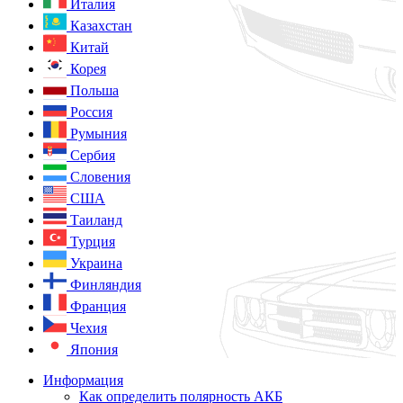
Италия
Казахстан
Китай
Корея
Польша
Россия
Румыния
Сербия
Словения
США
Таиланд
Турция
Украина
Финляндия
Франция
Чехия
Япония
Информация
Как определить полярность АКБ