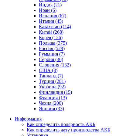
Индия (21)
Иран (6)
Испания (67)
Италия (45)
Казахстан (114)
Китай (268)
Корея (126)
Польша (375)
Россия (529)
Румыния (7)
Сербия (36)
Словения (132)
США (8)
Таиланд (7)
Турция (281)
Украина (92)
Финляндия (15)
Франция (13)
Чехия (200)
Япония (33)
Информация
Как определить полярность АКБ
Как определить дату производства АКБ
Установка