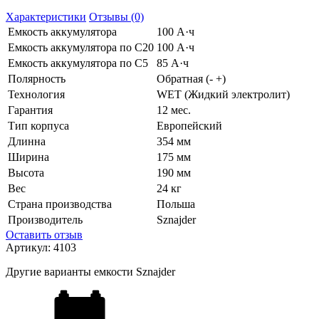
Характеристики
Отзывы (0)
Емкость аккумулятора
100 А·ч
Емкость аккумулятора по C20
100 А·ч
Емкость аккумулятора по C5
85 А·ч
Полярность
Обратная (- +)
Технология
WET (Жидкий электролит)
Гарантия
12 мес.
Тип корпуса
Европейский
Длинна
354 мм
Ширина
175 мм
Высота
190 мм
Вес
24 кг
Страна производства
Польша
Производитель
Sznajder
Оставить отзыв
Артикул:
4103
Другие варианты емкости Sznajder