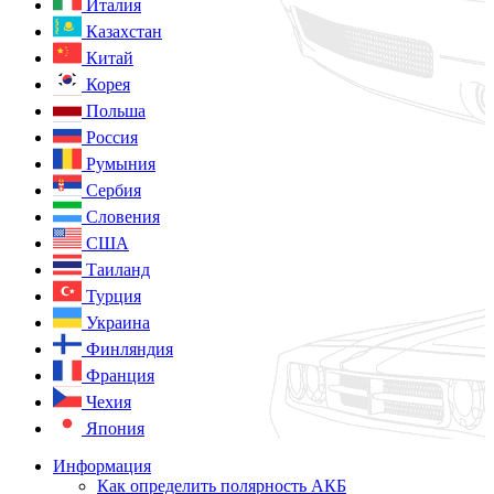
Италия
Казахстан
Китай
Корея
Польша
Россия
Румыния
Сербия
Словения
США
Таиланд
Турция
Украина
Финляндия
Франция
Чехия
Япония
Информация
Как определить полярность АКБ