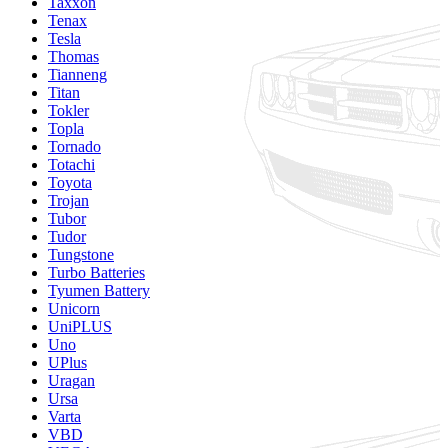
Taxxon
Tenax
Tesla
Thomas
Tianneng
Titan
Tokler
Topla
Tornado
Totachi
Toyota
Trojan
Tubor
Tudor
Tungstone
Turbo Batteries
Tyumen Battery
Unicorn
UniPLUS
Uno
UPlus
Uragan
Ursa
Varta
VBD