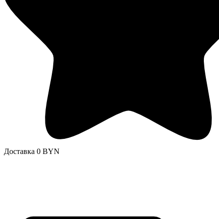
Доставка 0 BYN