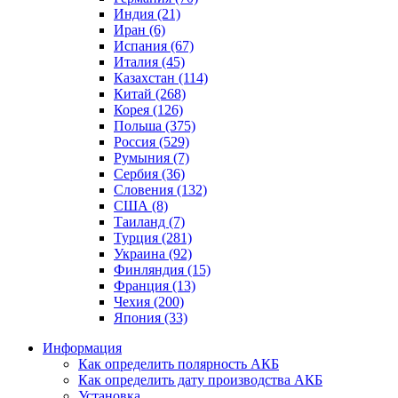
Индия (21)
Иран (6)
Испания (67)
Италия (45)
Казахстан (114)
Китай (268)
Корея (126)
Польша (375)
Россия (529)
Румыния (7)
Сербия (36)
Словения (132)
США (8)
Таиланд (7)
Турция (281)
Украина (92)
Финляндия (15)
Франция (13)
Чехия (200)
Япония (33)
Информация
Как определить полярность АКБ
Как определить дату производства АКБ
Установка