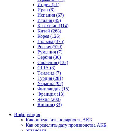
Индия (21)
Иран (6)
Испания (67)
Италия (45)
Казахстан (114)
Китай (268)
Корея (126)
Польша (375)
Россия (529)
Румыния (7)
Сербия (36)
Словения (132)
США (8)
Таиланд (7)
Турция (281)
Украина (92)
Финляндия (15)
Франция (13)
Чехия (200)
Япония (33)
Информация
Как определить полярность АКБ
Как определить дату производства АКБ
Установка