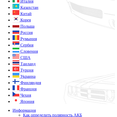
Италия
Казахстан
Китай
Корея
Польша
Россия
Румыния
Сербия
Словения
США
Таиланд
Турция
Украина
Финляндия
Франция
Чехия
Япония
Информация
Как определить полярность АКБ