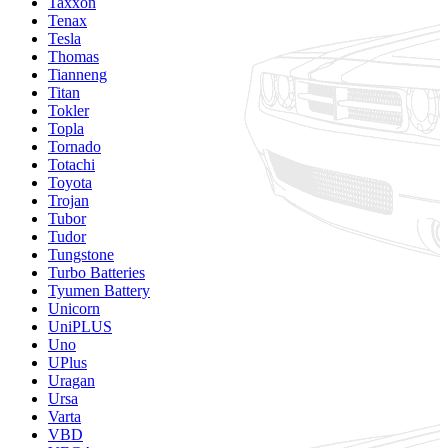
Taxxon
Tenax
Tesla
Thomas
Tianneng
Titan
Tokler
Topla
Tornado
Totachi
Toyota
Trojan
Tubor
Tudor
Tungstone
Turbo Batteries
Tyumen Battery
Unicorn
UniPLUS
Uno
UPlus
Uragan
Ursa
Varta
VBD