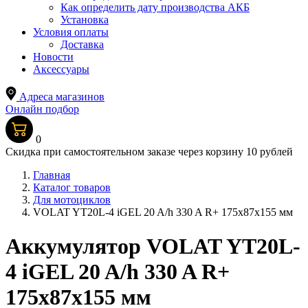
Как определить дату производства АКБ
Установка
Условия оплаты
Доставка
Новости
Аксессуары
Адреса магазинов
Онлайн подбор
0
Скидка при самостоятельном заказе через корзину 10 рублей
Главная
Каталог товаров
Для мотоциклов
VOLAT YT20L-4 iGEL 20 A/h 330 A R+ 175x87x155 мм
Аккумулятор VOLAT YT20L-
4 iGEL 20 A/h 330 A R+
175x87x155 мм