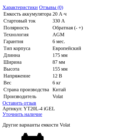
Характеристики
Отзывы (0)
Емкость аккумулятора
20 А·ч
Стартовый ток
330 А
Полярность
Обратная (- +)
Технология
AGM
Гарантия
6 мес.
Тип корпуса
Европейский
Длинна
175 мм
Ширина
87 мм
Высота
155 мм
Напряжение
12 В
Вес
6 кг
Страна производства
Китай
Производитель
Volat
Оставить отзыв
Артикул:
YT20L-4 iGEL
Уточнить наличие
Другие варианты емкости Volat