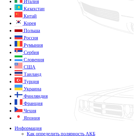
Италия
Казахстан
Китай
Корея
Польша
Россия
Румыния
Сербия
Словения
США
Таиланд
Турция
Украина
Финляндия
Франция
Чехия
Япония
Информация
Как определить полярность АКБ