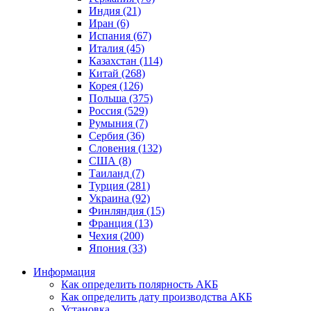
Индия (21)
Иран (6)
Испания (67)
Италия (45)
Казахстан (114)
Китай (268)
Корея (126)
Польша (375)
Россия (529)
Румыния (7)
Сербия (36)
Словения (132)
США (8)
Таиланд (7)
Турция (281)
Украина (92)
Финляндия (15)
Франция (13)
Чехия (200)
Япония (33)
Информация
Как определить полярность АКБ
Как определить дату производства АКБ
Установка