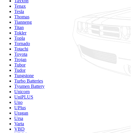
Taxxon
Tenax
Tesla
Thomas
Tianneng
Titan
Tokler
Topla
Tornado
Totachi
Toyota
Trojan
Tubor
Tudor
Tungstone
Turbo Batteries
Tyumen Battery
Unicorn
UniPLUS
Uno
UPlus
Uragan
Ursa
Varta
VBD