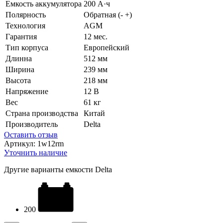
Емкость аккумулятора
200 А·ч
Полярность
Обратная (- +)
Технология
AGM
Гарантия
12 мес.
Тип корпуса
Европейский
Длинна
512 мм
Ширина
239 мм
Высота
218 мм
Напряжение
12 В
Вес
61 кг
Страна производства
Китай
Производитель
Delta
Оставить отзыв
Артикул:
1w12rm
Уточнить наличие
Другие варианты емкости Delta
200